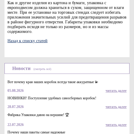
Как и другие изделия из картона и бумаги, упаковка с
европодвесом должна храниться в сухом, защищенном от влаги
месте. При ее установке на торговых стендах следует избегать
приложения значительных усилий для предотвращения разрывов
в районе фигурного отверстия. Габариты упаковки необходимо
подбирать исходя не только из размеров, но и из массы
содержимого.
Назад к списку статей
Новости
(смотреть всё)
Вот почему края наших коробок всегда такие аккуратные 💫
05.08.2026
читать далее
НОВИНКИ! Поступление удобных самосборных коробок!
28.07.2026
читать далее
Фабрика Упаковки давно на вершине! 🏆
22.07.2026
читать далее
Почему наши пакеты самые надежные