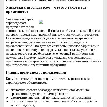
Упаковка с европодвесом – что это такое и где
применяется
Упаковочная тара с
европодвесом
представляет собой
картонные коробки различной формы и объема, в верхней части
которых имеется выступающий язычок с фигурным отверстием.
Последнее предназначается для подвешивания на крючки и
направляющие, установленные на торговых стендах и в
прикассовой зоне. Это дает возможность наиболее рационально
использовать полезную площадь магазина, а также увеличить
продаваемость товара благодаря его хорошей видимости для
покупателя. Поэтому чаще всего упаковка с европодвесом
применяется в супермаркетах и сетях самообслуживания, а также
при проведении презентаций продукции.
Главные преимущества использования
Кроме упомянутой выше экономии места, картонная тара с
европодвесом обеспечивает:
экономию средств благодаря невысокой стоимости по
сравнению с другими типами упаковки;
увеличение визуальной привлекательности продукции;
простоту размещения в торговом зале и облегчение работы
его сотрудников;