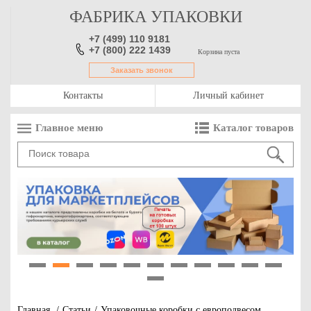
ФАБРИКА УПАКОВКИ
+7 (499) 110 9181
+7 (800) 222 1439
Корзина пуста
Заказать звонок
Контакты
Личный кабинет
Главное меню
Каталог товаров
1
2
3
4
5
6
7
8
9
10
11
12
Главная
/
Статьи
/
Упаковочные коробки с европодвесом