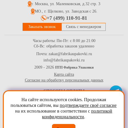
г. Москва, ул. Маленковская, д.32 стр. 3
МО., г. Щелково, ул. Заводская с 26.
+7 (499) 110-91-81
Заказать звонок
Связь с менеджером
Часы работы:
Пн-Пт: с 8:00 до 21:00
Сб-Вс: обработка заказов удаленно
Почта:
zakaz@fabrikaupakovki.ru
info@fabrikaupakovki.ru
2009 - 2026
ПТП Фабрика Упаковки
Карта сайта
Согласие на обработку персональных данных
СПОСОБЫ ОПЛАТЫ
На сайте используются cookies. Продолжая
пользоваться сайтом, вы
подтверждаете своё согласие
на их использование в соответствии с
политикой
конфиденциальности
.