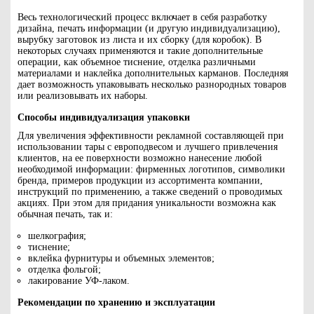
Весь технологический процесс включает в себя разработку
дизайна, печать информации (и другую индивидуализацию),
вырубку заготовок из листа и их сборку (для коробок). В
некоторых случаях применяются и такие дополнительные
операции, как объемное тиснение, отделка различными
материалами и наклейка дополнительных карманов. Последняя
дает возможность упаковывать несколько разнородных товаров
или реализовывать их наборы.
Способы индивидуализация упаковки
Для увеличения эффективности рекламной составляющей при
использовании тары с европодвесом и лучшего привлечения
клиентов, на ее поверхности возможно нанесение любой
необходимой информации: фирменных логотипов, символики
бренда, примеров продукции из ассортимента компании,
инструкций по применению, а также сведений о проводимых
акциях. При этом для придания уникальности возможна как
обычная печать, так и:
шелкография;
тиснение;
вклейка фурнитуры и объемных элементов;
отделка фольгой;
лакирование УФ-лаком.
Рекомендации по хранению и эксплуатации