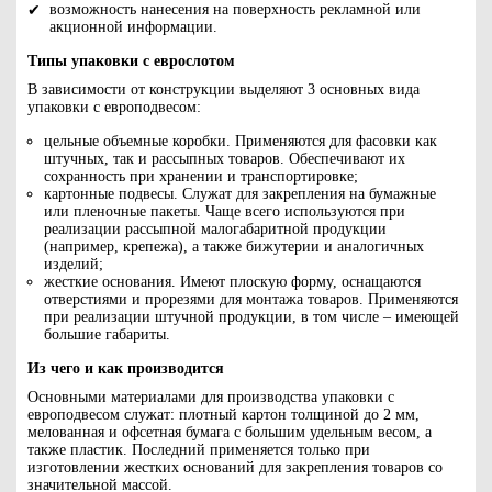
возможность нанесения на поверхность рекламной или
акционной информации.
Типы упаковки с еврослотом
В зависимости от конструкции выделяют 3 основных вида
упаковки с европодвесом:
цельные объемные коробки. Применяются для фасовки как
штучных, так и рассыпных товаров. Обеспечивают их
сохранность при хранении и транспортировке;
картонные подвесы. Служат для закрепления на бумажные
или пленочные пакеты. Чаще всего используются при
реализации рассыпной малогабаритной продукции
(например, крепежа), а также бижутерии и аналогичных
изделий;
жесткие основания. Имеют плоскую форму, оснащаются
отверстиями и прорезями для монтажа товаров. Применяются
при реализации штучной продукции, в том числе – имеющей
большие габариты.
Из чего и как производится
Основными материалами для производства упаковки с
европодвесом служат: плотный картон толщиной до 2 мм,
мелованная и офсетная бумага с большим удельным весом, а
также пластик. Последний применяется только при
изготовлении жестких оснований для закрепления товаров со
значительной массой.