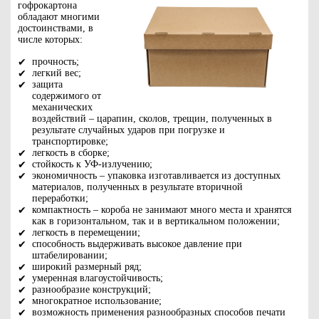
гофрокартона
обладают многими
достоинствами, в
числе которых:
прочность;
легкий вес;
защита
содержимого от
механических
воздействий – царапин, сколов, трещин, полученных в
результате случайных ударов при погрузке и
транспортировке;
легкость в сборке;
стойкость к УФ-излучению;
экономичность – упаковка изготавливается из доступных
материалов, полученных в результате вторичной
переработки;
компактность – короба не занимают много места и хранятся
как в горизонтальном, так и в вертикальном положении;
легкость в перемещении;
способность выдерживать высокое давление при
штабелировании;
широкий размерный ряд;
умеренная влагоустойчивость;
разнообразие конструкций;
многократное использование;
возможность применения разнообразных способов печати