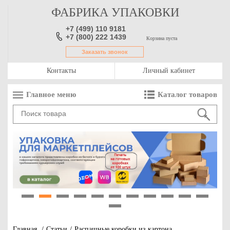
ФАБРИКА УПАКОВКИ
+7 (499) 110 9181
+7 (800) 222 1439
Корзина пуста
Заказать звонок
Контакты
Личный кабинет
Главное меню
Каталог товаров
1
2
3
4
5
6
7
8
9
10
11
12
Главная
/
Статьи
/
Распашные коробки из картона