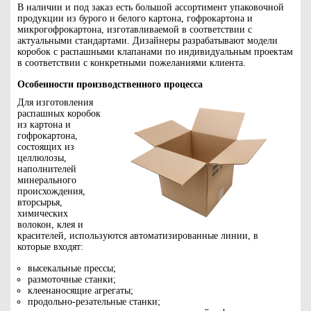
В наличии и под заказ есть большой ассортимент упаковочной
продукции из бурого и белого картона, гофрокартона и
микрогофрокартона, изготавливаемой в соответствии с
актуальными стандартами. Дизайнеры разрабатывают модели
коробок с распашными клапанами по индивидуальным проектам
в соответствии с конкретными пожеланиями клиента.
Особенности производственного процесса
Для изготовления
распашных коробок
из картона и
гофрокартона,
состоящих из
целлюлозы,
наполнителей
минерального
происхождения,
вторсырья,
химических
волокон, клея и
красителей, используются автоматизированные линии, в
которые входят:
высекальные прессы;
размоточные станки;
клеенаносящие агрегаты;
продольно-резательные станки;