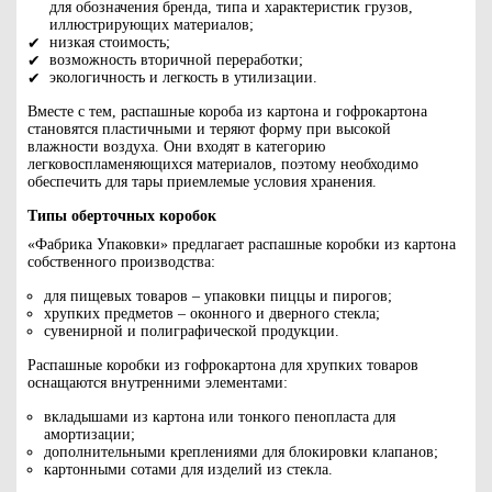
для обозначения бренда, типа и характеристик грузов,
иллюстрирующих материалов;
низкая стоимость;
возможность вторичной переработки;
экологичность и легкость в утилизации.
Вместе с тем, распашные короба из картона и гофрокартона
становятся пластичными и теряют форму при высокой
влажности воздуха. Они входят в категорию
легковоспламеняющихся материалов, поэтому необходимо
обеспечить для тары приемлемые условия хранения.
Типы оберточных коробок
«Фабрика Упаковки» предлагает распашные коробки из картона
собственного производства:
для пищевых товаров – упаковки пиццы и пирогов;
хрупких предметов – оконного и дверного стекла;
сувенирной и полиграфической продукции.
Распашные коробки из гофрокартона для хрупких товаров
оснащаются внутренними элементами:
вкладышами из картона или тонкого пенопласта для
амортизации;
дополнительными креплениями для блокировки клапанов;
картонными сотами для изделий из стекла.