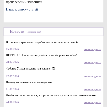
произведений живописи.
Назад к списку статей
Новости
(смотреть всё)
Вот почему края наших коробок всегда такие аккуратные 💫
05.08.2026
читать далее
НОВИНКИ! Поступление удобных самосборных коробок!
28.07.2026
читать далее
Фабрика Упаковки давно на вершине! 🏆
22.07.2026
читать далее
Почему наши пакеты самые надежные
01.07.2026
читать далее
Чтобы кексы не помялись, а торт не поплыл - упаковка для пикника мечты
24.06.2026
читать далее