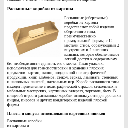
Распашные коробки из картона
Распашные (оберточные)
коробки из картона
представляют собой изделия
оберточного типа,
преимущественно
прямоугольной формы, с 12
местами сгиба, образующими 2
внутренних и 2 внешних
клапана, которые обеспечивают
легкий доступ к содержимому
без необходимости сдвигать его с места. Такая упаковка
используется для транспортировки и хранения плоских
предметов: картин, панно, подарочной полиграфической
продукции, книг, альбомов, стекол, зеркал, ламината, стеновых
и напольных панелей, настольных игр. Короба распашного типа
находят применение в полиграфической отрасли, стекольных и
мебельных мастерских, картинных галереях, торговле, быту. В
пищевой отрасти распашные коробки используются для доставки
пиццы, пирогов и других кондитерских изделий плоской
формы.
Плюсы и минусы использования картонных ящиков
Распашные коробки
из картона и