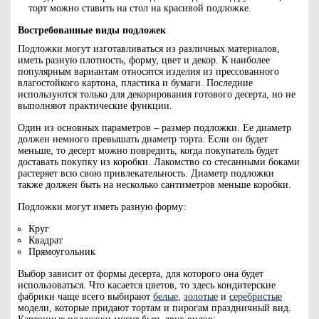
торт можно ставить на стол на красивой подложке.
Востребованные виды подложек
Подложки могут изготавливаться из различных материалов,
иметь разную плотность, форму, цвет и декор. К наиболее
популярным вариантам относятся изделия из прессованного
влагостойкого картона, пластика и бумаги. Последние
используются только для декорирования готового десерта, но не
выполняют практические функции.
Один из основных параметров – размер подложки. Ее диаметр
должен немного превышать диаметр торта. Если он будет
меньше, то десерт можно повредить, когда покупатель будет
доставать покупку из коробки. Лакомство со стесанными боками
растеряет всю свою привлекательность. Диаметр подложки
также должен быть на несколько сантиметров меньше коробки.
Подложки могут иметь разную форму:
Круг
Квадрат
Прямоугольник
Выбор зависит от формы десерта, для которого она будет
использоваться. Что касается цветов, то здесь кондитерские
фабрики чаще всего выбирают
белые
,
золотые
и
серебристые
модели, которые придают тортам и пирогам праздничный вид.