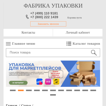
ФАБРИКА УПАКОВКИ
+7 (499) 110 9181
+7 (800) 222 1439
Корзина пуста
Заказать звонок
Контакты
Личный кабинет
Главное меню
Каталог товаров
1
2
3
4
5
6
7
8
9
10
11
12
Главная
/
Статьи
/