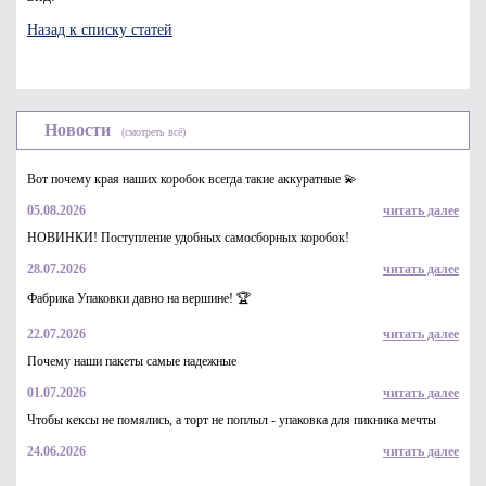
Назад к списку статей
Новости
(смотреть всё)
Вот почему края наших коробок всегда такие аккуратные 💫
05.08.2026
читать далее
НОВИНКИ! Поступление удобных самосборных коробок!
28.07.2026
читать далее
Фабрика Упаковки давно на вершине! 🏆
22.07.2026
читать далее
Почему наши пакеты самые надежные
01.07.2026
читать далее
Чтобы кексы не помялись, а торт не поплыл - упаковка для пикника мечты
24.06.2026
читать далее