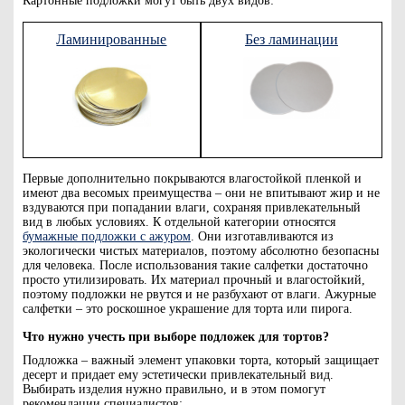
Картонные подложки могут быть двух видов:
Ламинированные
Без ламинации
Первые дополнительно покрываются влагостойкой пленкой и
имеют два весомых преимущества – они не впитывают жир и не
вздуваются при попадании влаги, сохраняя привлекательный
вид в любых условиях. К отдельной категории относятся
бумажные подложки с ажуром
. Они изготавливаются из
экологически чистых материалов, поэтому абсолютно безопасны
для человека. После использования такие салфетки достаточно
просто утилизировать. Их материал прочный и влагостойкий,
поэтому подложки не рвутся и не разбухают от влаги. Ажурные
салфетки – это роскошное украшение для торта или пирога.
Что нужно учесть при выборе подложек для тортов?
Подложка – важный элемент упаковки торта, который защищает
десерт и придает ему эстетически привлекательный вид.
Выбирать изделия нужно правильно, и в этом помогут
рекомендации специалистов: