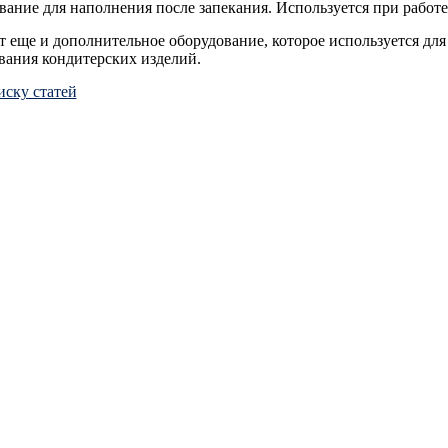
ание для наполнения после запекания. Используется при работ
 еще и дополнительное оборудование, которое используется для
вания кондитерских изделий.
иску статей