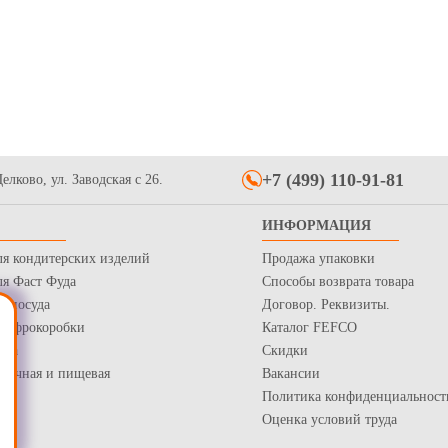
+7 (499) 110-91-81
елково, ул. Заводская с 26.
ИНФОРМАЦИЯ
ля кондитерских изделий
Продажа упаковки
ля Фаст Фуда
Способы возврата товара
я посуда
Договор. Реквизиты.
 Гофрокоробки
Каталог FEFCO
нка
Скидки
рточная и пищевая
Вакансии
Политика конфиденциальност
Оценка условий труда