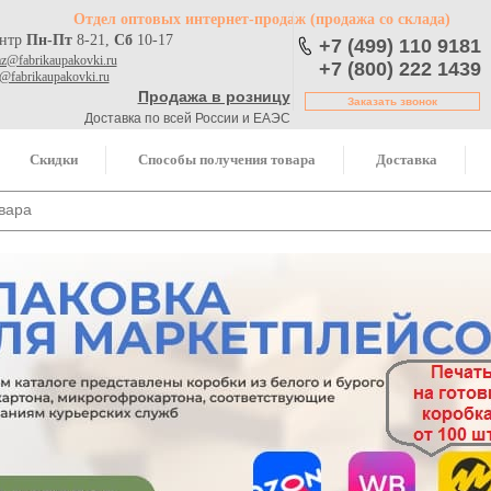
Отдел оптовых интернет-продаж
(продажа со склада)
ентр
Пн-Пт
8-21,
Сб
10-17
+7 (499) 110 9181
az@fabrikaupakovki.ru
+7 (800) 222 1439
o@fabrikaupakovki.ru
Продажа в розницу
Заказать звонок
Доставка по всей России и ЕАЭС
Скидки
Способы получения товара
Доставка