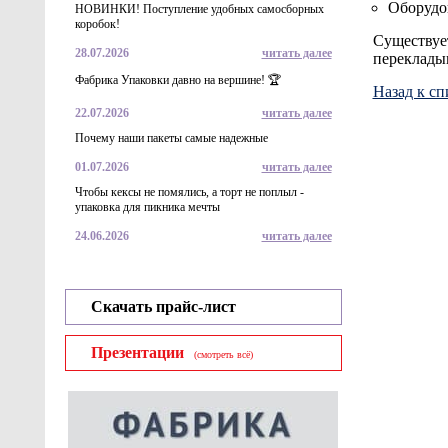
Оборудов
НОВИНКИ! Поступление удобных самосборных
коробок!
Существует
28.07.2026
читать далее
переклады
Фабрика Упаковки давно на вершине! 🏆
Назад к сп
22.07.2026
читать далее
Почему наши пакеты самые надежные
01.07.2026
читать далее
Чтобы кексы не помялись, а торт не поплыл -
упаковка для пикника мечты
24.06.2026
читать далее
Скачать прайс-лист
Презентации
(смотреть всё)