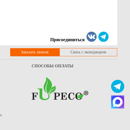
Присоединиться
Заказать звонок
Связь с менеджером
СПОСОБЫ ОПЛАТЫ
и