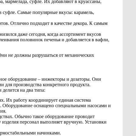
ра, мармелада, суфле. Их добавляют в круассаны,
 в суфле. Самые популярные вкусы: карамель,
ртов. Отлично подходит в качестве декора. К самым
снизился даже сегодня, когда ассортимент вкусов
леивания половинок печенья и добавляется в вафли,
ни не должны разрушаться от механических
ное оборудование – инжекторы и дозаторы. Они
ии для производства конкретного продукта.
делится на два типа:
х. Их работу координирует единая система
и. Оборудование оснащено специальными насосами и
ия.
дствах. Обычно такое оборудование проводит
у изделия персонал выполняет вручную. Установки
термостабильными начинками.