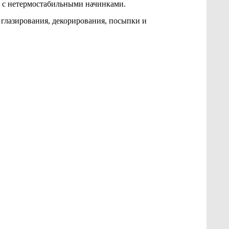
е с нетермостабильными начинками.
 глазирования, декорирования, посыпки и