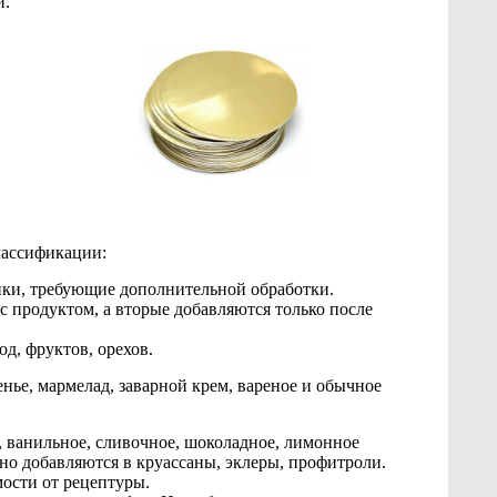
и.
лассификации:
нки, требующие дополнительной обработки.
 продуктом, а вторые добавляются только после
д, фруктов, орехов.
нье, мармелад, заварной крем, вареное и обычное
, ванильное, сливочное, шоколадное, лимонное
о добавляются в круассаны, эклеры, профитроли.
ости от рецептуры.