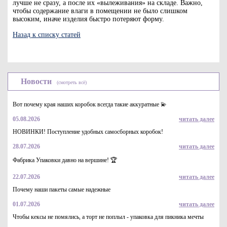
лучше не сразу, а после их «вылеживания» на складе. Важно,
чтобы содержание влаги в помещении не было слишком
высоким, иначе изделия быстро потеряют форму.
Назад к списку статей
Новости
(смотреть всё)
Вот почему края наших коробок всегда такие аккуратные 💫
05.08.2026
читать далее
НОВИНКИ! Поступление удобных самосборных коробок!
28.07.2026
читать далее
Фабрика Упаковки давно на вершине! 🏆
22.07.2026
читать далее
Почему наши пакеты самые надежные
01.07.2026
читать далее
Чтобы кексы не помялись, а торт не поплыл - упаковка для пикника мечты