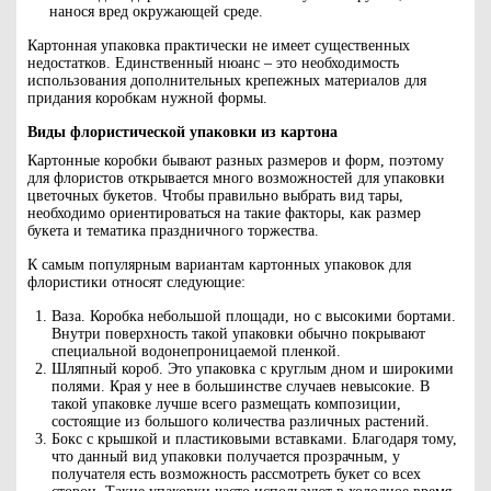
нанося вред окружающей среде.
Картонная упаковка практически не имеет существенных
недостатков. Единственный нюанс – это необходимость
использования дополнительных крепежных материалов для
придания коробкам нужной формы.
Виды флористической упаковки из картона
Картонные коробки бывают разных размеров и форм, поэтому
для флористов открывается много возможностей для упаковки
цветочных букетов. Чтобы правильно выбрать вид тары,
необходимо ориентироваться на такие факторы, как размер
букета и тематика праздничного торжества.
К самым популярным вариантам картонных упаковок для
флористики относят следующие:
Ваза. Коробка небольшой площади, но с высокими бортами.
Внутри поверхность такой упаковки обычно покрывают
специальной водонепроницаемой пленкой.
Шляпный короб. Это упаковка с круглым дном и широкими
полями. Края у нее в большинстве случаев невысокие. В
такой упаковке лучше всего размещать композиции,
состоящие из большого количества различных растений.
Бокс с крышкой и пластиковыми вставками. Благодаря тому,
что данный вид упаковки получается прозрачным, у
получателя есть возможность рассмотреть букет со всех