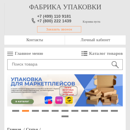
ФАБРИКА УПАКОВКИ
+7 (499) 110 9181
+7 (800) 222 1439
Корзина пуста
Заказать звонок
Контакты
Личный кабинет
Главное меню
Каталог товаров
1
2
3
4
5
6
7
8
9
10
11
12
Главная
/
Статьи
/