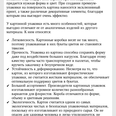
придается нужная форма и цвет. При создании премиум-
упаковки на поверхность картона наносится эксклюзивный
принт, а также различные декоративные элементы, благодаря
которым она выглядит очень эффектно.
У картонной упаковки есть много особенностей, которые
выгодно отличают ее от аналогичных изделий из другого
материала. К ним относятся:
Легковесность. Картонные коробки весят не так много,
поэтому упакованные в них букеты цветов не становятся
тяжелее.
Прочность. Упаковка из картона способна сохранять форму
даже под воздействием больших нагрузок. Благодаря этому
качеству цветы часто транспортируют в паллетах, чтобы
вручить заказчику в безупречном виде.
Устойчивость к деформированию. Несмотря на то, что
картон, из которого изготавливают флористические
упаковки, не считается жестким материалом, он обеспечивает
оптимальную поддержку цветов в букетах.
Большой ассортимент. Производители картонных упаковок
изготавливают огромное количество разнообразных
вариантов для флористов. Короба отличаются по форме,
объему и цветовым решениям.
Экологичность. Картон считается одним из самых
экологически чистых и безопасных упаковочных материалов,
поскольку его изготавливают из природного сырья. Он не
опасен для здоровья человека и легко утилизируется, не