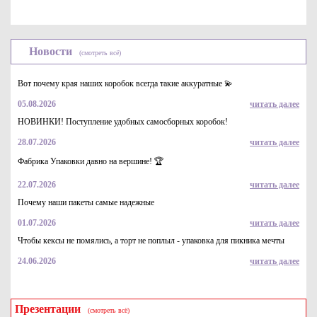
Новости
(смотреть всё)
Вот почему края наших коробок всегда такие аккуратные 💫
05.08.2026
читать далее
НОВИНКИ! Поступление удобных самосборных коробок!
28.07.2026
читать далее
Фабрика Упаковки давно на вершине! 🏆
22.07.2026
читать далее
Почему наши пакеты самые надежные
01.07.2026
читать далее
Чтобы кексы не помялись, а торт не поплыл - упаковка для пикника мечты
24.06.2026
читать далее
Презентации
(смотреть всё)