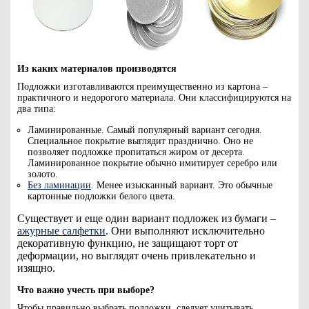
Из каких материалов производятся
Подложки изготавливаются преимущественно из картона –
практичного и недорогого материала. Они классифицируются на
два типа:
Ламинированные. Самый популярный вариант сегодня.
Специальное покрытие выглядит празднично. Оно не
позволяет подложке пропитаться жиром от десерта.
Ламинированное покрытие обычно имитирует серебро или
золото.
Без ламинации
. Менее изысканный вариант. Это обычные
картонные подложки белого цвета.
Существует и еще один вариант подложек из бумаги –
ажурные салфетки
. Они выполняют исключительно
декоративную функцию, не защищают торт от
деформации, но выглядят очень привлекательно и
изящно.
Что важно учесть при выборе?
Чтобы правильно выбрать подложки, следует учитывать