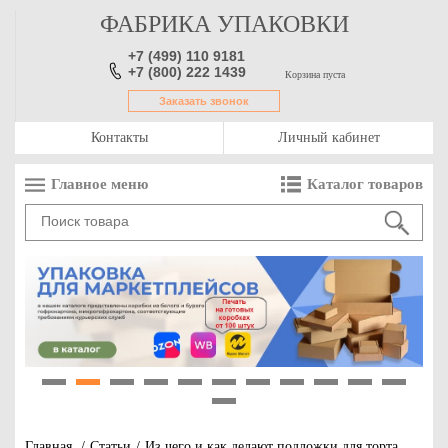
ФАБРИКА УПАКОВКИ
+7 (499) 110 9181
+7 (800) 222 1439
Корзина пуста
Заказать звонок
Контакты
Личный кабинет
Главное меню
Каталог товаров
1
2
3
4
5
6
7
8
9
10
11
12
Главная
/
Статьи
/
Из чего и как делают подложки для торта