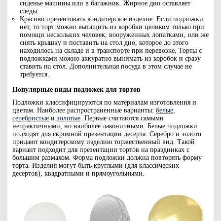
сиденье машины или в багажник. Жирное дно оставляет
следы.
Красиво презентовать кондитерское изделие. Если подложки
нет, то торт можно вытащить из коробки целиком только при
помощи нескольких человек, вооруженных лопатками, или же
снять крышку и поставить на стол дно, которое до этого
находилось на складе и в транспорте при перевозке. Торты с
подложками можно аккуратно вынимать из коробок и сразу
ставить на стол. Дополнительная посуда в этом случае не
требуется.
Популярные виды подложек для тортов
Подложки классифицируются по материалам изготовления и
цветам. Наиболее распространенные варианты:
белые
,
серебристые
и
золотые
. Первые считаются самыми
непрактичными, но наиболее лаконичными. Белые подложки
подходят для скромной презентации десерта. Серебро и золото
придают кондитерскому изделию торжественный вид. Такой
вариант подходит для презентации тортов на праздниках с
большим размахом. Форма подложки должна повторять форму
торта. Изделия могут быть круглыми (для классических
десертов), квадратными и прямоугольными.