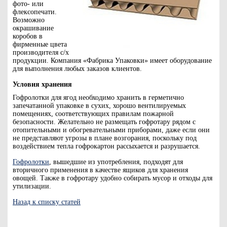
фото- или
флексопечати.
Возможно
окрашивание
коробов в
фирменные цвета
производителя с/х
продукции. Компания «Фабрика Упаковки» имеет оборудование
для выполнения любых заказов клиентов.
Условия хранения
Гофролотки для ягод необходимо хранить в герметично
запечатанной упаковке в сухих, хорошо вентилируемых
помещениях, соответствующих правилам пожарной
безопасности. Желательно не размещать гофротару рядом с
отопительными и обогревательными приборами, даже если они
не представляют угрозы в плане возгорания, поскольку под
воздействием тепла гофрокартон рассыхается и разрушается.
Гофролотки
, вышедшие из употребления, подходят для
вторичного применения в качестве ящиков для хранения
овощей. Также в гофротару удобно собирать мусор и отходы для
утилизации.
Назад к списку статей