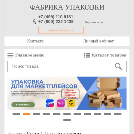
ФАБРИКА УПАКОВКИ
+7 (499) 110 9181
+7 (800) 222 1439
Корзина пуста
Заказать звонок
Контакты
Личный кабинет
Главное меню
Каталог товаров
1
2
3
4
5
6
7
8
9
10
11
12
Главная
/
Статьи
/
Гофролотки для ягод