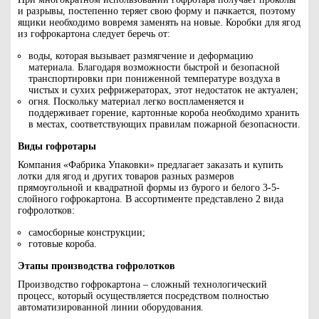
и разрывы, постепенно теряет свою форму и пачкается, поэтому
ящики необходимо вовремя заменять на новые. Коробки для ягод
из гофрокартона следует беречь от:
воды, которая вызывает размягчение и деформацию
материала. Благодаря возможности быстрой и безопасной
транспортировки при пониженной температуре воздуха в
чистых и сухих рефрижераторах, этот недостаток не актуален;
огня. Поскольку материал легко воспламеняется и
поддерживает горение, картонные короба необходимо хранить
в местах, соответствующих правилам пожарной безопасности.
Виды гофротары
Компания «Фабрика Упаковки» предлагает заказать и купить
лотки для ягод и других товаров разных размеров
прямоугольной и квадратной формы из бурого и белого 3-5-
слойного гофрокартона. В ассортименте представлено 2 вида
гофролотков:
самосборные конструкции;
готовые короба.
Этапы производства гофролотков
Производство гофрокартона – сложный технологический
процесс, который осуществляется посредством полностью
автоматизированной линии оборудования.