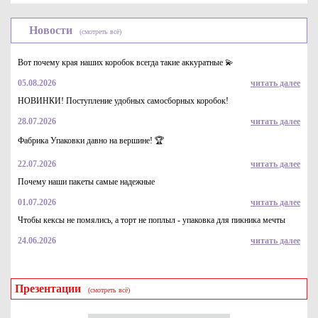
Новости
(смотреть всё)
Вот почему края наших коробок всегда такие аккуратные 💫
05.08.2026
читать далее
НОВИНКИ! Поступление удобных самосборных коробок!
28.07.2026
читать далее
Фабрика Упаковки давно на вершине! 🏆
22.07.2026
читать далее
Почему наши пакеты самые надежные
01.07.2026
читать далее
Чтобы кексы не помялись, а торт не поплыл - упаковка для пикника мечты
24.06.2026
читать далее
Презентации
(смотреть всё)