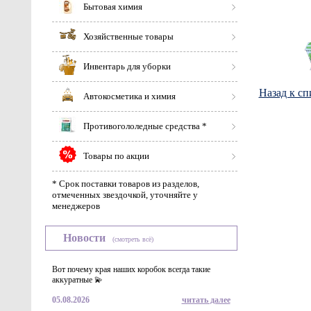
Бытовая химия
Хозяйственные товары
Инвентарь для уборки
Назад к сп
Автокосметика и химия
Противогололедные средства *
Товары по акции
* Срок поставки товаров из разделов,
отмеченных звездочкой, уточняйте у
менеджеров
Новости
(смотреть всё)
Вот почему края наших коробок всегда такие
аккуратные 💫
05.08.2026
читать далее