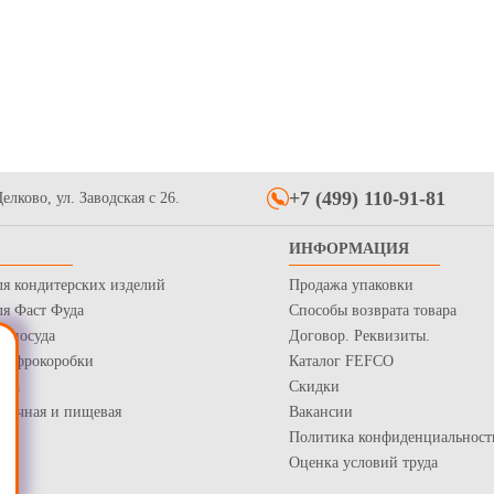
+7 (499) 110-91-81
елково, ул. Заводская с 26.
ИНФОРМАЦИЯ
ля кондитерских изделий
Продажа упаковки
ля Фаст Фуда
Способы возврата товара
я посуда
Договор. Реквизиты.
 Гофрокоробки
Каталог FEFCO
нка
Скидки
рточная и пищевая
Вакансии
Политика конфиденциальност
Оценка условий труда