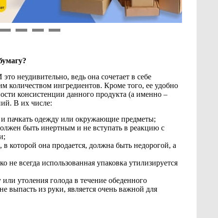
9
10
11
12
бумагу?
это неудивительно, ведь она сочетает в себе
им количеством ингредиентов. Кроме того, ее удобно
нности консистенции данного продукта (а именно –
ий. В их числе:
 и пачкать одежду или окружающие предметы;
 должен быть инертным и не вступать в реакцию с
и;
 в которой она продается, должна быть недорогой, а
ко не всегда использованная упаковка утилизируется
у или утоления голода в течение обеденного
не выпасть из руки, является очень важной для