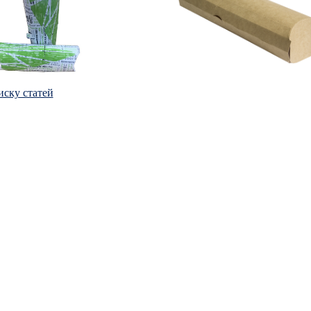
иску статей