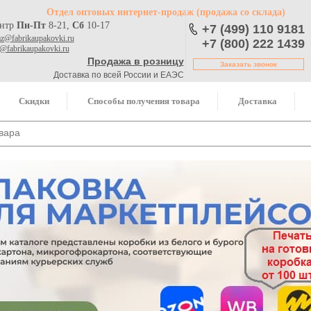
Отдел оптовых интернет-продаж
(продажа со склада)
ентр
Пн-Пт
8-21,
Сб
10-17
+7 (499) 110 9181
az@fabrikaupakovki.ru
+7 (800) 222 1439
o@fabrikaupakovki.ru
Продажа в розницу
Заказать звонок
Доставка по всей России и ЕАЭС
Скидки
Способы получения товара
Доставка