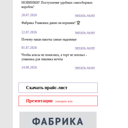
НОВИНКИ! Поступление удобных самосборных
коробок!
28.07.2026
читать далее
Фабрика Упаковки давно на вершине! 🏆
22.07.2026
читать далее
Почему наши пакеты самые надежные
01.07.2026
читать далее
Чтобы кексы не помялись, а торт не поплыл -
упаковка для пикника мечты
24.06.2026
читать далее
Скачать прайс-лист
Презентации
(смотреть всё)