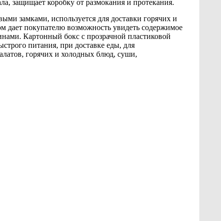
ла, защищает коробку от размокания и протекания.
ыми замками, используется для доставки горячих и
шком дает покупателю возможность увидеть содержимое
зинами. Картонный бокс с прозрачной пластиковой
строго питания, при доставке еды, для
алатов, горячих и холодных блюд, суши,