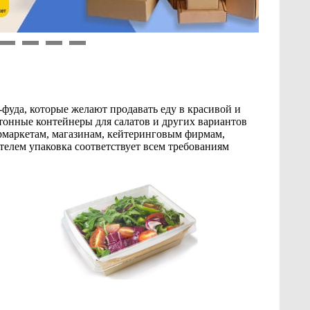
9
10
11
12
фуда, которые желают продавать еду в красивой и
онные контейнеры для салатов и других вариантов
рмаркетам, магазинам, кейтеринговым фирмам,
телем упаковка соответствует всем требованиям