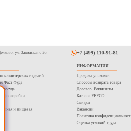
+7 (499) 110-91-81
елково, ул. Заводская с 26.
ИНФОРМАЦИЯ
ля кондитерских изделий
Продажа упаковки
ля Фаст Фуда
Способы возврата товара
я посуда
Договор. Реквизиты.
 Гофрокоробки
Каталог FEFCO
нка
Скидки
рточная и пищевая
Вакансии
Политика конфиденциальност
Оценка условий труда