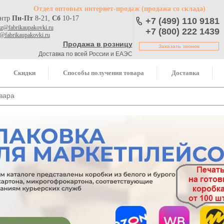
Отдел оптовых интернет-продаж
(продажа со склада)
ентр
Пн-Пт
8-21,
Сб
10-17
+7 (499) 110 9181
az@fabrikaupakovki.ru
+7 (800) 222 1439
o@fabrikaupakovki.ru
Продажа в розницу
Заказать звонок
Доставка по всей России и ЕАЭС
Скидки
Способы получения товара
Доставка