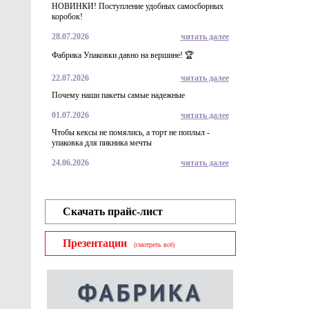
НОВИНКИ! Поступление удобных самосборных
коробок!
28.07.2026
читать далее
Фабрика Упаковки давно на вершине! 🏆
22.07.2026
читать далее
Почему наши пакеты самые надежные
01.07.2026
читать далее
Чтобы кексы не помялись, а торт не поплыл -
упаковка для пикника мечты
24.06.2026
читать далее
Скачать прайс-лист
Презентации
(смотреть всё)