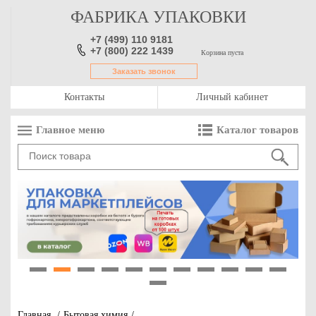
ФАБРИКА УПАКОВКИ
+7 (499) 110 9181
+7 (800) 222 1439
Корзина пуста
Заказать звонок
Контакты
Личный кабинет
Главное меню
Каталог товаров
1
2
3
4
5
6
7
8
9
10
11
12
Главная
/
Бытовая химия
/