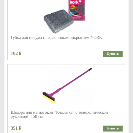
Губка для посуды с тефлоновым покрытием YORK
102
Купить
Швабра для мытья окон "Классика" с телескопической
рукояткой, 150 см
351
Купить