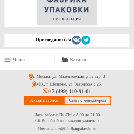
97.4
Купить
Присоединиться
Меню
Каталог
г. Москва, ул. Маленковская, д.32 стр. 3
МО., г. Щелково, ул. Заводская с 26.
+7 (499) 110-91-81
Заказать звонок
Связь с менеджером
Часы работы:
Пн-Пт: с 8:00 до 21:00
Сб-Вс: обработка заказов удаленно
Почта:
zakaz@fabrikaupakovki.ru