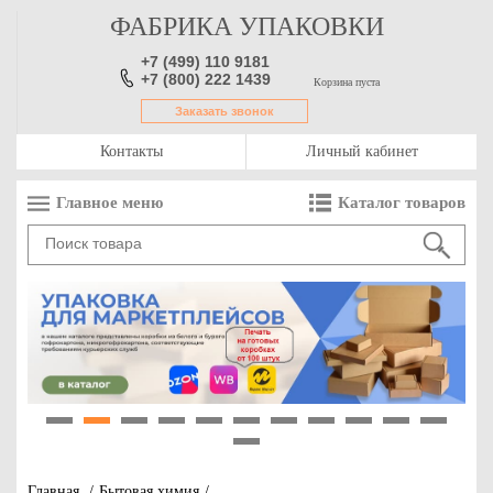
ФАБРИКА УПАКОВКИ
+7 (499) 110 9181
+7 (800) 222 1439
Корзина пуста
Заказать звонок
Контакты
Личный кабинет
Главное меню
Каталог товаров
1
2
3
4
5
6
7
8
9
10
11
12
Главная
/
Бытовая химия
/