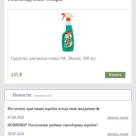
Средство для мытья стекол Mr. Muscle, 500 мл
235
Купить
Новости
(смотреть всё)
Вот почему края наших коробок всегда такие аккуратные 💫
05.08.2026
читать далее
НОВИНКИ! Поступление удобных самосборных коробок!
28.07.2026
читать далее
Средство для мытья стекол ОКЕАНСКАЯ СВЕЖЕСТЬ