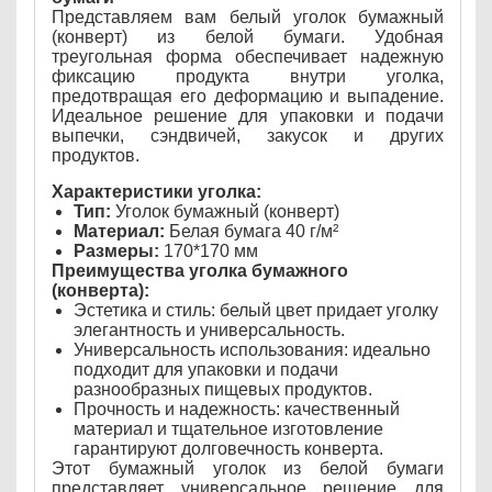
Представляем вам белый уголок бумажный
(конверт) из белой бумаги. Удобная
треугольная форма обеспечивает надежную
фиксацию продукта внутри уголка,
предотвращая его деформацию и выпадение.
Идеальное решение для упаковки и подачи
выпечки, сэндвичей, закусок и других
продуктов.
Характеристики уголка:
Тип:
Уголок бумажный (конверт)
Материал:
Белая бумага 40 г/м²
Размеры:
170*170 мм
Преимущества уголка бумажного
(конверта):
Эстетика и стиль: белый цвет придает уголку
элегантность и универсальность.
Универсальность использования: идеально
подходит для упаковки и подачи
разнообразных пищевых продуктов.
Прочность и надежность: качественный
материал и тщательное изготовление
гарантируют долговечность конверта.
Этот бумажный уголок из белой бумаги
представляет универсальное решение для