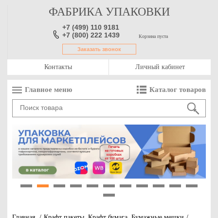
ФАБРИКА УПАКОВКИ
+7 (499) 110 9181
+7 (800) 222 1439
Корзина пуста
Заказать звонок
Контакты
Личный кабинет
Главное меню
Каталог товаров
1
2
3
4
5
6
7
8
9
10
11
12
Главная
/
Крафт пакеты. Крафт бумага. Бумажные мешки
/