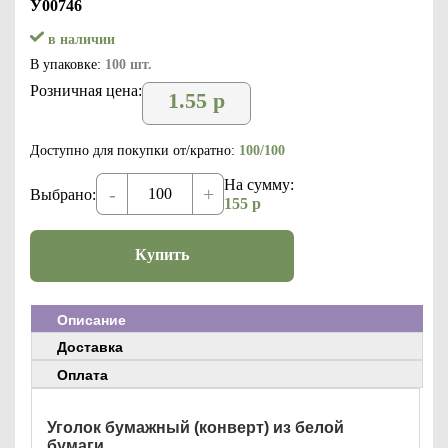
У00746
в наличии
В упаковке:
100 шт.
Розничная цена:
1.55
р
Доступно для покупки от/кратно:
100/100
На сумму:
-
+
Выбрано:
155
р
Купить
Описание
Доставка
Оплата
Уголок бумажный (конверт) из белой
бумаги