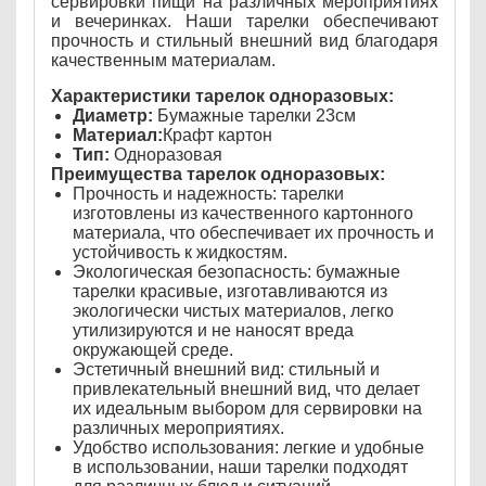
сервировки пищи на различных мероприятиях
и вечеринках. Наши тарелки обеспечивают
прочность и стильный внешний вид благодаря
качественным материалам.
Характеристики тарелок одноразовых:
Диаметр:
Бумажные тарелки 23см
Материал:
Крафт картон
Тип:
Одноразовая
Преимущества тарелок одноразовых:
Прочность и надежность: тарелки
изготовлены из качественного картонного
материала, что обеспечивает их прочность и
устойчивость к жидкостям.
Экологическая безопасность: бумажные
тарелки красивые, изготавливаются из
экологически чистых материалов, легко
утилизируются и не наносят вреда
окружающей среде.
Эстетичный внешний вид: стильный и
привлекательный внешний вид, что делает
их идеальным выбором для сервировки на
различных мероприятиях.
Удобство использования: легкие и удобные
в использовании, наши тарелки подходят