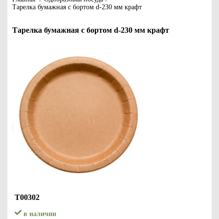
Тарелка бумажная с бортом d-230 мм крафт
Тарелка бумажная с бортом d-230 мм крафт
Т00302
в наличии