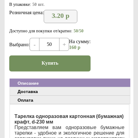
В упаковке:
50 шт.
Розничная цена:
3.20
р
Доступно для покупки от/кратно:
50/50
На сумму:
-
+
Выбрано:
160
р
Купить
Описание
Доставка
Оплата
Тарелка одноразовая картонная (бумажная)
крафт, d-230 мм
Представляем вам одноразовые бумажные
тарелки - удобное и экологичное решение для