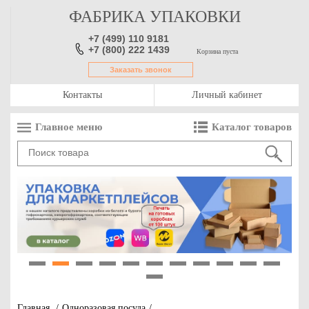
ФАБРИКА УПАКОВКИ
+7 (499) 110 9181
+7 (800) 222 1439
Корзина пуста
Заказать звонок
Контакты
Личный кабинет
Главное меню
Каталог товаров
1
2
3
4
5
6
7
8
9
10
11
12
Главная
/
Одноразовая посуда
/