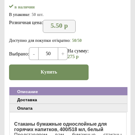
в наличии
В упаковке:
50 шт.
Розничная цена:
5.50
р
Доступно для покупки от/кратно:
50/50
На сумму:
-
+
Выбрано:
275
р
Купить
Описание
Доставка
Оплата
Стаканы бумажные однослойные для
горячих напитков, 400/518 мл, белый
Представляем вам бумажные стаканы