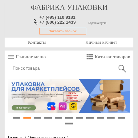
ФАБРИКА УПАКОВКИ
+7 (499) 110 9181
+7 (800) 222 1439
Корзина пуста
Заказать звонок
Контакты
Личный кабинет
Главное меню
Каталог товаров
1
2
3
4
5
6
7
8
9
10
11
12
Главная
/
Одноразовая посуда
/