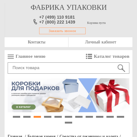
ФАБРИКА УПАКОВКИ
+7 (499) 110 9181
+7 (800) 222 1439
Корзина пуста
Заказать звонок
Контакты
Личный кабинет
Главное меню
Каталог товаров
1
2
3
4
5
6
7
8
9
10
11
12
Главная
/
Бытовая химия
/
Средства от ржавчины и налета
/