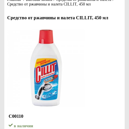
Средство от ржавчины и налета CILLIT, 450 мл
Средство от ржавчины и налета CILLIT, 450 мл
С00110
в наличии