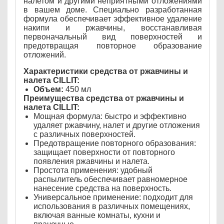
налетом и другими неприятными отложениями
в вашем доме. Специально разработанная
формула обеспечивает эффективное удаление
накипи и ржавчины, восстанавливая
первоначальный вид поверхностей и
предотвращая повторное образование
отложений.
Характеристики средства от ржавчины и
налета CILLIT:
Объем:
450 мл
Преимущества средства от ржавчины и
налета CILLIT:
Мощная формула: быстро и эффективно
удаляет ржавчину, налет и другие отложения
с различных поверхностей.
Предотвращение повторного образования:
защищает поверхности от повторного
появления ржавчины и налета.
Простота применения: удобный
распылитель обеспечивает равномерное
нанесение средства на поверхность.
Универсальное применение: подходит для
использования в различных помещениях,
включая ванные комнаты, кухни и