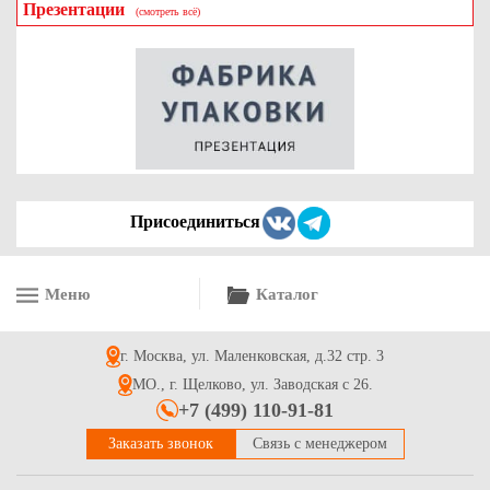
Презентации
(смотреть всё)
Средство от известкового налета и ржавчины Санокс, 750 мл
138
Купить
Присоединиться
Меню
Каталог
г. Москва, ул. Маленковская, д.32 стр. 3
МО., г. Щелково, ул. Заводская с 26.
+7 (499) 110-91-81
Заказать звонок
Связь с менеджером