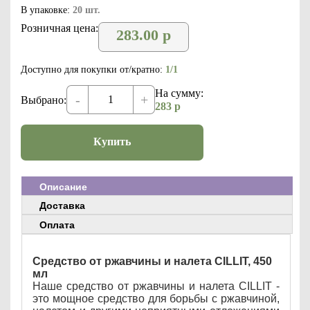
В упаковке:
20 шт.
Розничная цена:
283.00
р
Доступно для покупки от/кратно:
1/1
На сумму:
-
+
Выбрано:
283
р
Купить
Описание
Доставка
Оплата
Средство от ржавчины и налета CILLIT, 450
мл
Наше средство от ржавчины и налета CILLIT -
это мощное средство для борьбы с ржавчиной,