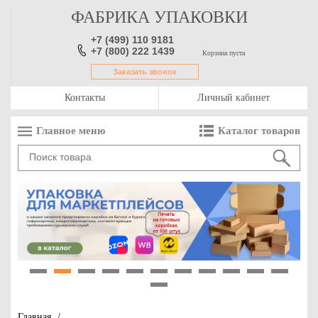
ФАБРИКА УПАКОВКИ
+7 (499) 110 9181
+7 (800) 222 1439
Корзина пуста
Заказать звонок
Контакты
Личный кабинет
Главное меню
Каталог товаров
1
2
3
4
5
6
7
8
9
10
11
12
Главная
/