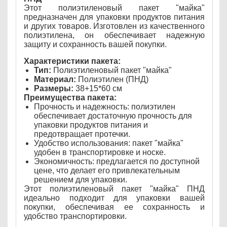
Этот полиэтиленовый пакет "майка"
предназначен для упаковки продуктов питания
и других товаров. Изготовлен из качественного
полиэтилена, он обеспечивает надежную
защиту и сохранность вашей покупки.
Характеристики пакета:
Тип:
Полиэтиленовый пакет "майка"
Материал:
Полиэтилен (ПНД)
Размеры:
38+15*60 см
Преимущества пакета:
Прочность и надежность: полиэтилен
обеспечивает достаточную прочность для
упаковки продуктов питания и
предотвращает протечки.
Удобство использования: пакет "майка"
удобен в транспортировке и носке.
Экономичность: предлагается по доступной
цене, что делает его привлекательным
решением для упаковки.
Этот полиэтиленовый пакет "майка" ПНД
идеально подходит для упаковки вашей
покупки, обеспечивая ее сохранность и
удобство транспортировки.