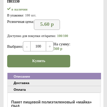
П03330
в наличии
В упаковке:
100 шт.
Розничная цена:
5.60
р
Доступно для покупки от/кратно:
100/100
На сумму:
-
+
Выбрано:
560
р
Купить
Описание
Доставка
Оплата
Пакет пищевой полиэтиленовый «майка»
ПНД