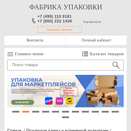
ФАБРИКА УПАКОВКИ
+7 (499) 110 9181
+7 (800) 222 1439
Корзина пуста
Заказать звонок
Контакты
Личный кабинет
Главное меню
Каталог товаров
1
2
3
4
5
6
7
8
9
10
11
12
Главная
/
Пузырчатая пленка и вспененный полиэтилен
/