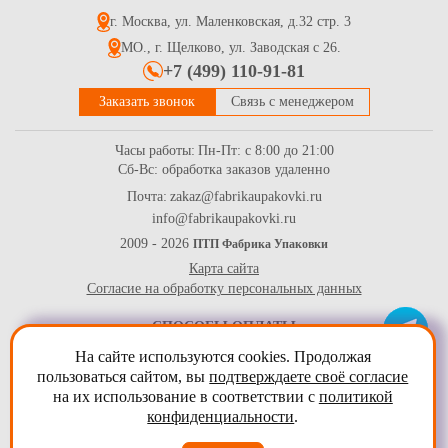
г. Москва, ул. Маленковская, д.32 стр. 3
14.3
Купить
МО., г. Щелково, ул. Заводская с 26.
+7 (499) 110-91-81
Заказать звонок
Связь с менеджером
Часы работы:
Пн-Пт: с 8:00 до 21:00
Сб-Вс: обработка заказов удаленно
Почта:
zakaz@fabrikaupakovki.ru
info@fabrikaupakovki.ru
Полиэтилен вспененный в рулоне, 1,05м*50м, 2мм
2009 - 2026
ПТП Фабрика Упаковки
Карта сайта
1490
Купить
Согласие на обработку персональных данных
СПОСОБЫ ОПЛАТЫ
На сайте используются cookies. Продолжая
пользоваться сайтом, вы
подтверждаете своё согласие
на их использование в соответствии с
политикой
конфиденциальности
.