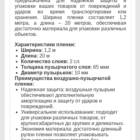
предназначена для надежной защиты и
упаковки ваших товаров от повреждений и
ударов во время транспортировки или
хранения. Ширина пленки составляет 1,2
метра, а длина – 20 метров, обеспечивая
достаточно материала для упаковки различных
объектов.
Характеристики пленки:
Ширина:
1,2 м
Длина:
20 м
Количество слоев:
2 сл.
Толщина пузырчатого слоя:
65 мкм
Диаметр пузырьков:
10 мм
Преимущества воздушно-пузырчатой
пленки:
Надежная защита: воздушные пузырьки
обеспечивают дополнительную
амортизацию и защиту от ударов и
повреждений.
Универсальное использование: подходит
для упаковки различных товаров, от
крупногабаритных до хрупких и деликатных.
Экономия материала: достаточно длинный
рулон пленки позволяет упаковывать