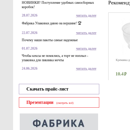
Рекоменд
НОВИНКИ! Поступление удобных самосборных
коробок!
28.07.2026
читать далее
Фабрика Упаковки давно на вершине! 🏆
22.07.2026
читать далее
Почему наши пакеты самые надежные
01.07.2026
читать далее
Чтобы кексы не помялись, а торт не поплыл -
упаковка для пикника мечты
Креманка д
24.06.2026
читать далее
10.4
Скачать прайс-лист
Презентации
(смотреть всё)