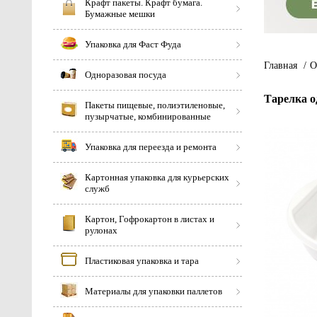
Крафт пакеты. Крафт бумага.
Бумажные мешки
Упаковка для Фаст Фуда
Главная
/
О
Одноразовая посуда
Тарелка од
Пакеты пищевые, полиэтиленовые,
пузырчатые, комбинированные
Упаковка для переезда и ремонта
Картонная упаковка для курьерских
служб
Картон, Гофрокартон в листах и
рулонах
Пластиковая упаковка и тара
Материалы для упаковки паллетов