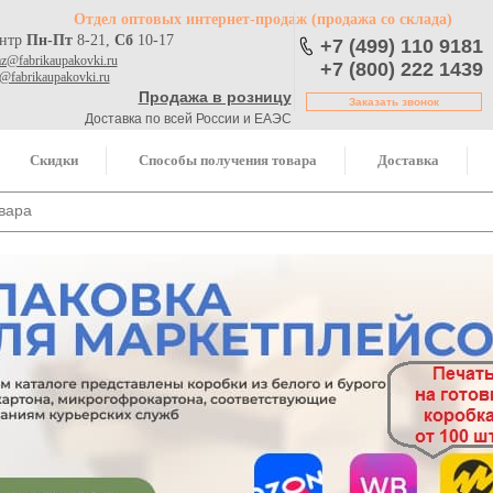
Отдел оптовых интернет-продаж
(продажа со склада)
ентр
Пн-Пт
8-21,
Сб
10-17
+7 (499) 110 9181
az@fabrikaupakovki.ru
+7 (800) 222 1439
o@fabrikaupakovki.ru
Продажа в розницу
Заказать звонок
Доставка по всей России и ЕАЭС
Скидки
Способы получения товара
Доставка