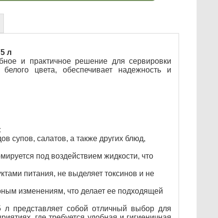
5 л
обное и практичное решение для сервировки
 белого цвета, обеспечивает надежность и
:
в супов, салатов, а также других блюд,
мируется под воздействием жидкости, что
ктами питания, не выделяет токсинов и не
урным изменениям, что делает ее подходящей
75 л представляет собой отличный выбор для
риятиях, где требуется удобная и гигиеничная