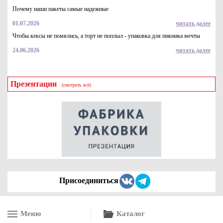
Почему наши пакеты самые надежные
01.07.2026
читать далее
Чтобы кексы не помялись, а торт не поплыл - упаковка для пикника мечты
24.06.2026
читать далее
Презентации
(смотреть всё)
Нарукавники одноразовые полиэтиленовые 40*20 см,
голубые
3.3
Купить
Присоединиться
Меню
Каталог
Нарукавники одноразовые полиэтиленовые 40*20 см, белые