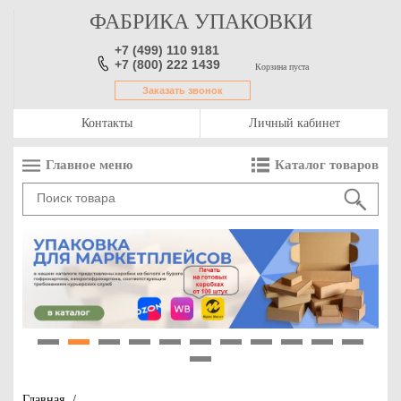
ФАБРИКА УПАКОВКИ
+7 (499) 110 9181
+7 (800) 222 1439
Корзина пуста
Заказать звонок
Контакты
Личный кабинет
Главное меню
Каталог товаров
1
2
3
4
5
6
7
8
9
10
11
12
Главная
/