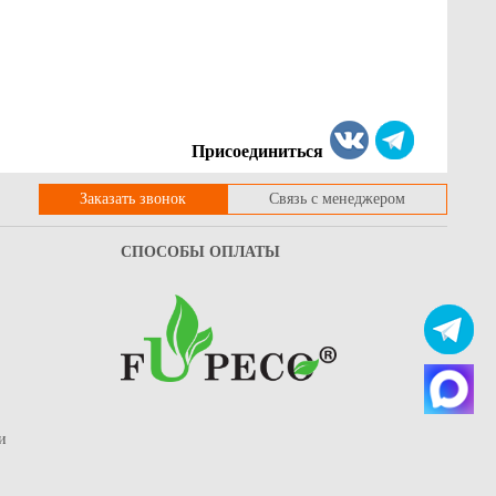
232
Купить
Купить
Присоединиться
Заказать звонок
Связь с менеджером
СПОСОБЫ ОПЛАТЫ
и