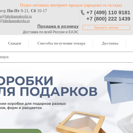
Отдел оптовых интернет-продаж
(продажа со склада)
ентр
Пн-Пт
8-21,
Сб
10-17
+7 (499) 110 9181
az@fabrikaupakovki.ru
+7 (800) 222 1439
o@fabrikaupakovki.ru
Продажа в розницу
Заказать звонок
Доставка по всей России и ЕАЭС
Скидки
Способы получения товара
Доставка