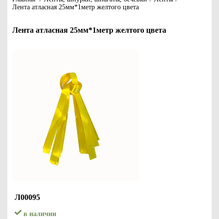
Лента атласная 25мм*1метр желтого цвета
Лента атласная 25мм*1метр желтого цвета
Л00095
в наличии