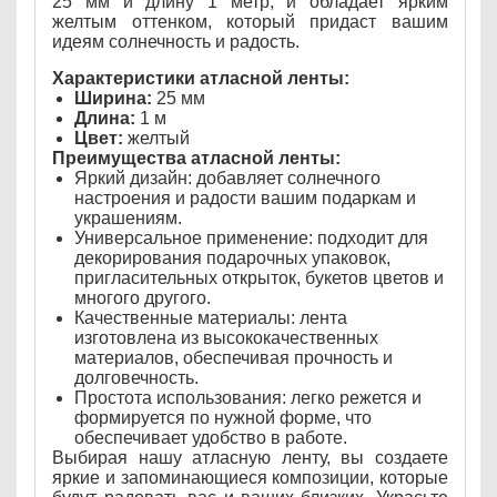
25 мм и длину 1 метр, и обладает ярким
желтым оттенком, который придаст вашим
идеям солнечность и радость.
Характеристики атласной ленты:
Ширина:
25 мм
Длина:
1 м
Цвет:
желтый
Преимущества атласной ленты:
Яркий дизайн: добавляет солнечного
настроения и радости вашим подаркам и
украшениям.
Универсальное применение: подходит для
декорирования подарочных упаковок,
пригласительных открыток, букетов цветов и
многого другого.
Качественные материалы: лента
изготовлена из высококачественных
материалов, обеспечивая прочность и
долговечность.
Простота использования: легко режется и
формируется по нужной форме, что
обеспечивает удобство в работе.
Выбирая нашу атласную ленту, вы создаете
яркие и запоминающиеся композиции, которые