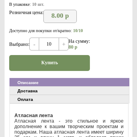
В упаковке:
10 шт.
Розничная цена:
8.00
р
Доступно для покупки от/кратно:
10/10
На сумму:
-
+
Выбрано:
80
р
Купить
Описание
Доставка
Оплата
Атласная лента
Атласная лента - это стильное и яркое
дополнение к вашим творческим проектам и
подаркам. Наша атласная лента имеет ширину