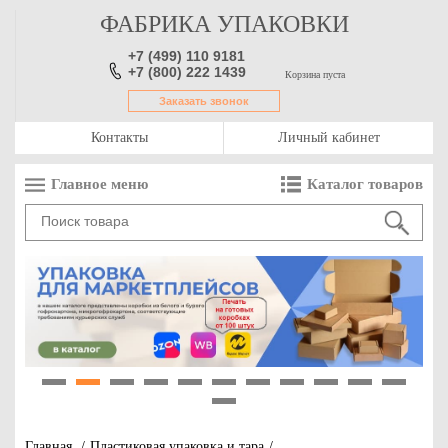
ФАБРИКА УПАКОВКИ
+7 (499) 110 9181
+7 (800) 222 1439
Корзина пуста
Заказать звонок
Контакты
Личный кабинет
Главное меню
Каталог товаров
1
2
3
4
5
6
7
8
9
10
11
12
Главная
/
Пластиковая упаковка и тара
/