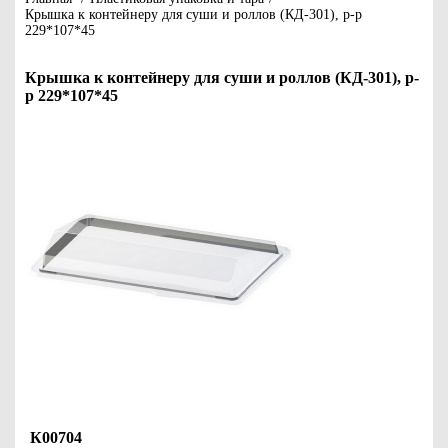
Крышка к контейнеру для суши и роллов (КД-301), р-р
229*107*45
Крышка к контейнеру для суши и роллов (КД-301), р-
р 229*107*45
К00704