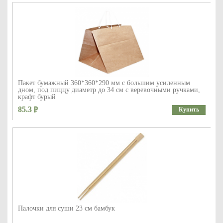
Пакет бумажный 360*360*290 мм с большим усиленным
дном, под пиццу диаметр до 34 см с веревочными ручками,
крафт бурый
85.3
Купить
Палочки для суши 23 см бамбук