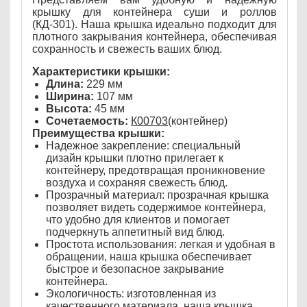
крышку для контейнера суши и роллов
(КД-301). Наша крышка идеально подходит для
плотного закрывания контейнера, обеспечивая
сохранность и свежесть ваших блюд.
Характеристики крышки:
Длина:
229 мм
Ширина:
107 мм
Высота:
45 мм
Сочетаемость:
К00703
(контейнер)
Преимущества крышки:
Надежное закрепление: специальный
дизайн крышки плотно прилегает к
контейнеру, предотвращая проникновение
воздуха и сохраняя свежесть блюд.
Прозрачный материал: прозрачная крышка
позволяет видеть содержимое контейнера,
что удобно для клиентов и помогает
подчеркнуть аппетитный вид блюд.
Простота использования: легкая и удобная в
обращении, наша крышка обеспечивает
быстрое и безопасное закрывание
контейнера.
Экологичность: изготовленная из
качественного материала, наша крышка