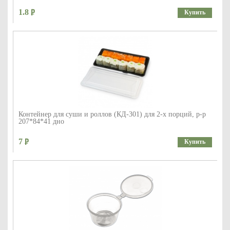
1.8
Купить
Контейнер для суши и роллов (КД-301) для 2-х порций, р-р
207*84*41 дно
7
Купить