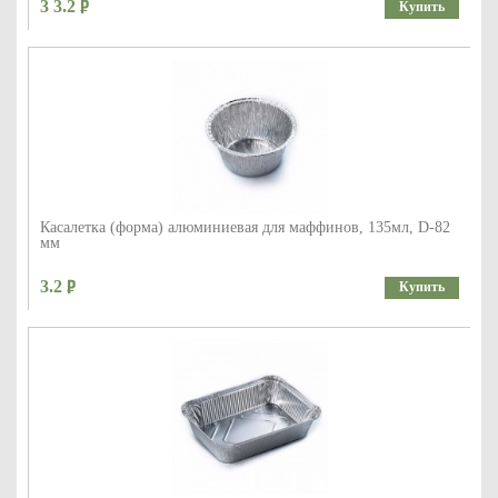
3 3.2
Купить
Касалетка (форма) алюминиевая для маффинов, 135мл, D-82
мм
3.2
Купить