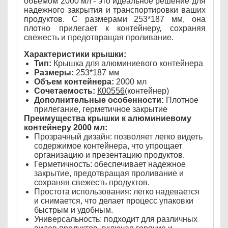
объемом 2000 мл - это идеальное решение для
надежного закрытия и транспортировки ваших
продуктов. С размерами 253*187 мм, она
плотно прилегает к контейнеру, сохраняя
свежесть и предотвращая проливание.
Характеристики крышки:
Тип:
Крышка для алюминиевого контейнера
Размеры:
253*187 мм
Объем контейнера:
2000 мл
Сочетаемость:
К00556
(контейнер)
Дополнительные особенности:
Плотное
прилегание, герметичное закрытие
Преимущества крышки к алюминиевому
контейнеру 2000 мл:
Прозрачный дизайн: позволяет легко видеть
содержимое контейнера, что упрощает
организацию и презентацию продуктов.
Герметичность: обеспечивает надежное
закрытие, предотвращая проливание и
сохраняя свежесть продуктов.
Простота использования: легко надевается
и снимается, что делает процесс упаковки
быстрым и удобным.
Универсальность: подходит для различных