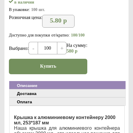
в наличии
В упаковке:
100 шт.
Розничная цена:
5.80
р
Доступно для покупки от/кратно:
100/100
На сумму:
-
+
Выбрано:
580
р
Купить
Описание
Доставка
Оплата
Крышка к алюминиевому контейнеру 2000
мл, 253*187 мм
Наша крышка для алюминиевого контейнера