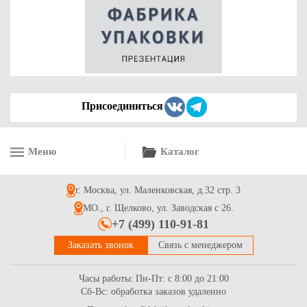
5.9
Купить
Присоединиться
Меню
Каталог
Контейнер бумажный с круглым дном, 500мл белый
г. Москва, ул. Маленковская, д.32 стр. 3
11.5
Купить
МО., г. Щелково, ул. Заводская с 26.
+7 (499) 110-91-81
Заказать звонок
Связь с менеджером
Часы работы:
Пн-Пт: с 8:00 до 21:00
Сб-Вс: обработка заказов удаленно