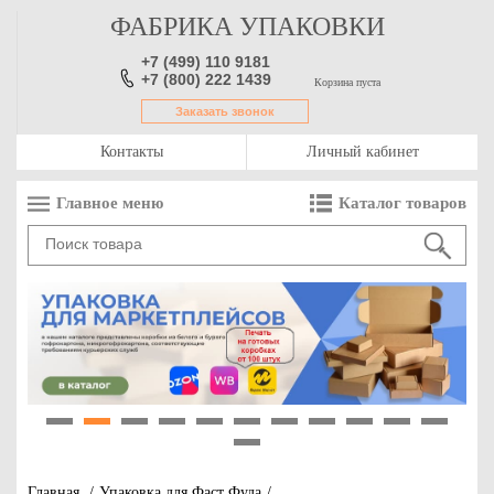
ФАБРИКА УПАКОВКИ
+7 (499) 110 9181
+7 (800) 222 1439
Корзина пуста
Заказать звонок
Контакты
Личный кабинет
Главное меню
Каталог товаров
1
2
3
4
5
6
7
8
9
10
11
12
Главная
/
Упаковка для Фаст Фуда
/