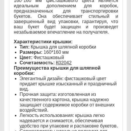
160*160 мм фисташкового цвета является
идеальным дополнением для коробок,
предназначенных для транспортировки
букетов. Она обеспечивает стильный и
завершенный вид упаковки, гарантируя, что
ваш букет будет защищен и произведет
незабываемое впечатление на получателя.
Характеристики крышки:
Тип:
Крышка для шляпной коробки
Размеры:
160*160 мм
Цвет:
Фисташковый
Сочетаемость:
К02042
Преимущества крышки для шляпной
коробки:
Элегантный дизайн: фисташковый цвет
придает крышке изысканный и праздничный
вид.
Прочная защита: изготовленная из
качественного картона, крышка надежно
защищает содержимое коробки от внешних
воздействий.
Легкость использования: крышка легко
надевается и снимается, обеспечивая
удобство при упаковке и распаковке букетов.