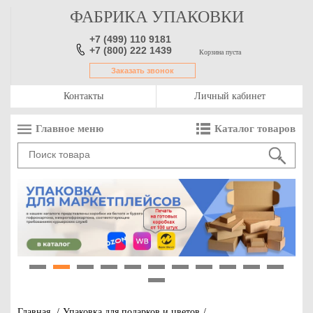
ФАБРИКА УПАКОВКИ
+7 (499) 110 9181
+7 (800) 222 1439
Корзина пуста
Заказать звонок
Контакты
Личный кабинет
Главное меню
Каталог товаров
1
2
3
4
5
6
7
8
9
10
11
12
Главная
/
Упаковка для подарков и цветов
/