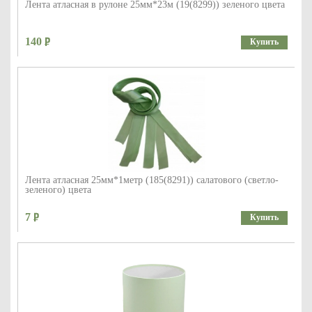
Лента атласная в рулоне 25мм*23м (19(8299)) зеленого цвета
140
Купить
Лента атласная 25мм*1метр (185(8291)) салатового (светло-
зеленого) цвета
7
Купить