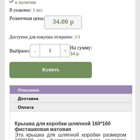
в наличии
В упаковке:
1 шт.
Розничная цена:
34.00
р
Доступно для покупки от/кратно:
1/1
На сумму:
-
+
Выбрано:
34
р
Купить
Описание
Доставка
Оплата
Крышка для коробки шляпной 160*160
фисташковая матовая
Эта крышка для шляпной коробки размером