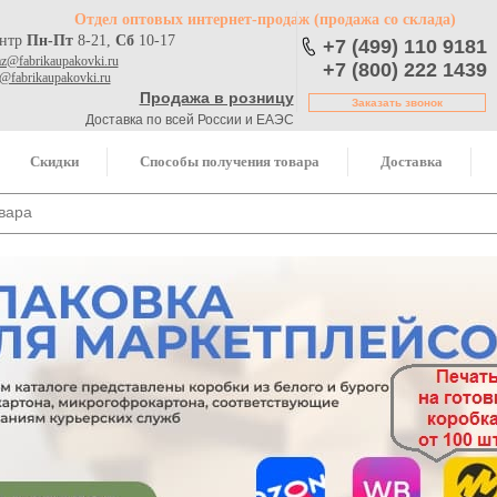
Отдел оптовых интернет-продаж
(продажа со склада)
ентр
Пн-Пт
8-21,
Сб
10-17
+7 (499) 110 9181
az@fabrikaupakovki.ru
+7 (800) 222 1439
o@fabrikaupakovki.ru
Продажа в розницу
Заказать звонок
Доставка по всей России и ЕАЭС
Скидки
Способы получения товара
Доставка