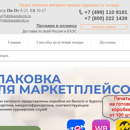
Отдел оптовых интернет-продаж
(продажа со склада)
ентр
Пн-Пт
8-21,
Сб
10-17
+7 (499) 110 9181
az@fabrikaupakovki.ru
+7 (800) 222 1439
o@fabrikaupakovki.ru
Продажа в розницу
Заказать звонок
Доставка по всей России и ЕАЭС
Скидки
Способы получения товара
Доставка