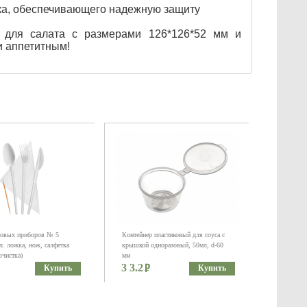
ика, обеспечивающего надежную защиту
" для салата с размерами 126*126*52 мм и
и аппетитным!
ловых приборов № 5
Контейнер пластиковый для соуса с
ол. ложка, нож, салфетка
крышкой одноразовый, 50мл, d-60
очистка)
мм
3 3.2
Купить
Купить