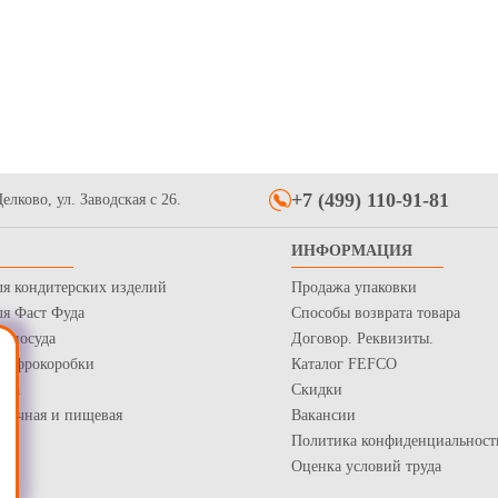
та малярная (крепп)
Купить
+7 (499) 110-91-81
елково, ул. Заводская с 26.
ИНФОРМАЦИЯ
ля кондитерских изделий
Продажа упаковки
ля Фаст Фуда
Способы возврата товара
я посуда
Договор. Реквизиты.
 Гофрокоробки
Каталог FEFCO
нка
Скидки
рточная и пищевая
Вакансии
Политика конфиденциальност
Оценка условий труда