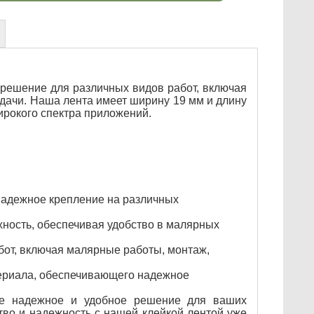
 решение для различных видов работ, включая
дачи. Наша лента имеет ширину 19 мм и длину
ирокого спектра приложений.
надежное крепление на различных
хность, обеспечивая удобство в малярных
бот, включая малярные работы, монтаж,
атериала, обеспечивающего надежное
те надежное и удобное решение для ваших
тво и надежность с нашей клейкой лентой уже