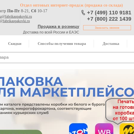
Отдел оптовых интернет-продаж
(продажа со склада)
ентр
Пн-Пт
8-21,
Сб
10-17
+7 (499) 110 9181
az@fabrikaupakovki.ru
+7 (800) 222 1439
o@fabrikaupakovki.ru
Продажа в розницу
Заказать звонок
Доставка по всей России и ЕАЭС
Скидки
Способы получения товара
Доставка