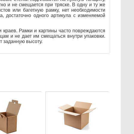
о и не смещается при тряске. В одну и ту же
истов или багетную рамку, нет необходимости
а, достаточно одного артикула с изменяемой
и краев. Рамки и картины часто повреждаются
рцам и не дает им смещаться внутри упаковки.
ат заданную высоту.