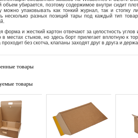
 объем убирается, поэтому содержимое внутри сидит плотн
у можно упаковывать как тонкий журнал, так и стопку л
ь несколько разных позиций тары под каждый тип товар
й.
я форма и жесткий картон отвечают за целостность углов 
 в местах стыков, но здесь борт прилегает вплотную к то
 проходит без скотча, клапаны заходят друг в друга и держ
енные товары
уемые товары