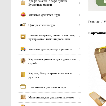
Крафт пакеты. Крафт бумага.
Бумажные мешки
Упаковка для Фаст Фуда
Главная
/
У
Одноразовая посуда
Картонная
Пакеты пищевые, полиэтиленовые,
пузырчатые, комбинированные
Упаковка для переезда и ремонта
Картонная упаковка для курьерских
служб
Картон, Гофрокартон в листах и
рулонах
Пластиковая упаковка и тара
Материалы для упаковки паллетов