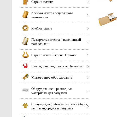
Стрейч-пленка
Клейкая лента специального
назначения
Клейкая лента
Пузырчатая пленка и вспененный
полиэтилен
Стрепп лента. Скрепа. Пряжки
Ленты, шнурки, шпагаты, бечевки
Упаковочное оборудование
Оборудование и расходные
материалы для санузлов
Спецодежда (рабочие формы и обувь,
перчатки, средства защиты)