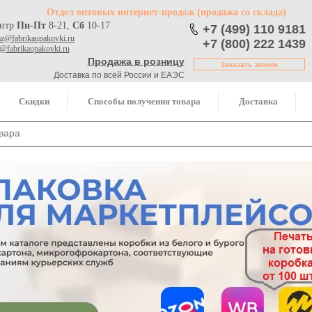
Отдел оптовых интернет-продаж
(продажа со склада)
ентр
Пн-Пт
8-21,
Сб
10-17
+7 (499) 110 9181
az@fabrikaupakovki.ru
+7 (800) 222 1439
o@fabrikaupakovki.ru
Продажа в розницу
Заказать звонок
Доставка по всей России и ЕАЭС
Скидки
Способы получения товара
Доставка