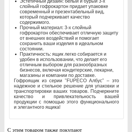
Эстетичный дизайн: белый и бурый 3-х
слойный гофрокартон придает упаковке
современный и презентабельный вид,
который подчеркивает качество
содержимого.
Прочный материал: 3-х слойный
гофрокартон обеспечивает отличную защиту
от внешних воздействий и помогает
сохранить ваши изделия в идеальном
состоянии.
Практичность: ящик легко собирается и
удобен в использовании, что делает его
отличным выбором для разнообразных
бизнесов, включая кондитерские, пекарни,
магазины и компании по доставке.
Гофроящик из серии "FUPECO Албус" – это
надежное и стильное решение для упаковки и
транспортировки ваших товаров. Подчеркните
качество и привлекательность вашей
продукции с помощью этого функционального
и элегантного ящика!
С этим товаром также покупают