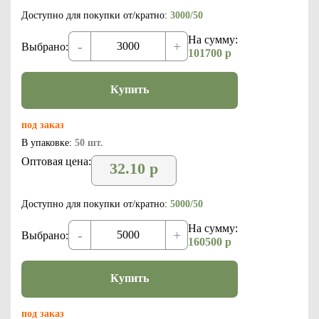
Доступно для покупки от/кратно:
3000/50
На сумму:
-
+
Выбрано:
101700
р
Купить
под заказ
В упаковке:
50 шт.
Оптовая цена:
32.10
р
Доступно для покупки от/кратно:
5000/50
На сумму:
-
+
Выбрано:
160500
р
Купить
под заказ