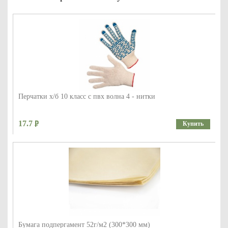
Перчатки х/б 10 класс с пвх волна 4 - нитки
17.7
Купить
Бумага подпергамент 52г/м2 (300*300 мм)