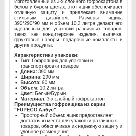
Изготовленный из 3-х слойного гофрокартона в
белом и буром цветах, этот ящик обеспечивает
отличную защиту и привлекает внимание
стильным дизайном. Размеры ящика
390*290*90 мм и объем 10,2 литра делают его
идеальным для упаковки различных товаров,
таких как кондитерские изделия, выпечка,
фруктовые наборы, подарочные комплекты и
другие продукты.
Характеристики упаковки:
Тип:
Гофроящик для упаковки и
транспортировки товаров
Длина:
390 мм
Ширина:
290 мм
Высота:
90 мм
Объем:
10,2 литра
Цвет:
Белый/Бурый
Материал:
3-х слойный гофрокартон
Преимущества гофроящика из серии
"FUPECO Албус":
Просторный объем: ящик предоставляет
достаточно места для упаковки различных
товаров, обеспечивая их надежную защиту и
удобное размещение.