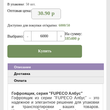
В упаковке:
50 шт.
Оптовая цена:
30.90
р
Доступно для покупки от/кратно:
6000/50
На сумму:
-
+
Выбрано:
185400
р
Купить
Описание
Доставка
Оплата
Гофроящик, серия "FUPECO Албус"
Гофроящик из серии "FUPECO Албус" – это
надежное и элегантное решение для упаковки
и транспортировки ваших товаров.