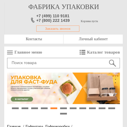
ФАБРИКА УПАКОВКИ
+7 (499) 110 9181
+7 (800) 222 1439
Корзина пуста
Заказать звонок
Контакты
Личный кабинет
Главное меню
Каталог товаров
1
2
3
4
5
6
7
8
9
10
11
12
Главная
/
Гофротара, Гофрокоробки
/