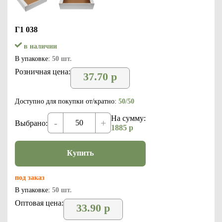
Г1 038
в наличии
В упаковке:
50 шт.
Розничная цена:
37.70
р
Доступно для покупки от/кратно:
50/50
На сумму:
-
+
Выбрано:
1885
р
Купить
под заказ
В упаковке:
50 шт.
Оптовая цена:
33.90
р