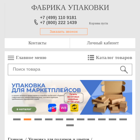
ФАБРИКА УПАКОВКИ
+7 (499) 110 9181
+7 (800) 222 1439
Корзина пуста
Заказать звонок
Контакты
Личный кабинет
Главное меню
Каталог товаров
1
2
3
4
5
6
7
8
9
10
11
12
Главная
/
Упаковка для подарков и цветов
/