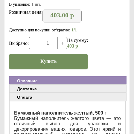
В упаковке:
1 шт.
Розничная цена:
403.00
р
Доступно для покупки от/кратно:
1/1
На сумму:
-
+
Выбрано:
403
р
Купить
Описание
Доставка
Оплата
Бумажный наполнитель желтый, 500 г
Бумажный наполнитель желтого цвета — это
отличный выбор для упаковки и
декорирования ваших товаров. Этот яркий и