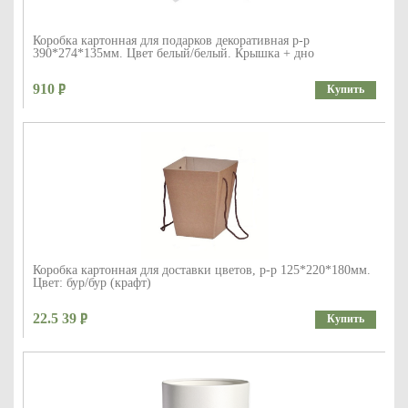
Коробка картонная для подарков декоративная р-р
390*274*135мм. Цвет белый/белый. Крышка + дно
910
Купить
Коробка картонная для доставки цветов, р-р 125*220*180мм.
Цвет: бур/бур (крафт)
22.5 39
Купить