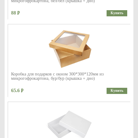
микрогофрокартона, бел/бел (крышка + дно)
88
Купить
Коробка для подарков с окном 300*300*120мм из
микрогофрокартона, бур/бур (крышка + дно)
65.6
Купить