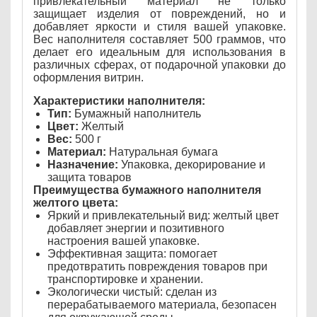
привлекательный материал не только
защищает изделия от повреждений, но и
добавляет яркости и стиля вашей упаковке.
Вес наполнителя составляет 500 граммов, что
делает его идеальным для использования в
различных сферах, от подарочной упаковки до
оформления витрин.
Характеристики наполнителя:
Тип:
Бумажный наполнитель
Цвет:
Желтый
Вес:
500 г
Материал:
Натуральная бумага
Назначение:
Упаковка, декорирование и
защита товаров
Преимущества бумажного наполнителя
желтого цвета:
Яркий и привлекательный вид: желтый цвет
добавляет энергии и позитивного
настроения вашей упаковке.
Эффективная защита: помогает
предотвратить повреждения товаров при
транспортировке и хранении.
Экологически чистый: сделан из
перерабатываемого материала, безопасен