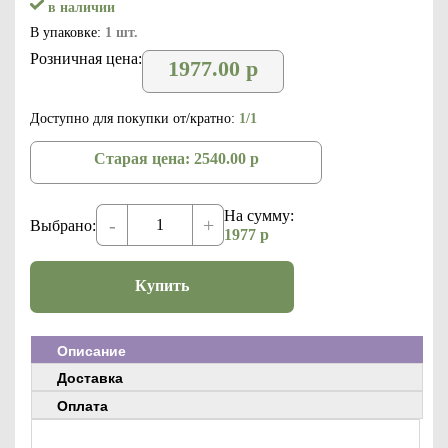
в наличии
В упаковке:
1 шт.
Розничная цена:
1977.00
р
Доступно для покупки от/кратно:
1/1
Старая цена:
2540.00
р
На сумму:
-
+
Выбрано:
1977
р
Купить
Описание
Доставка
Оплата