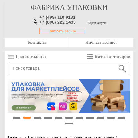
ФАБРИКА УПАКОВКИ
+7 (499) 110 9181
+7 (800) 222 1439
Корзина пуста
Заказать звонок
Контакты
Личный кабинет
Главное меню
Каталог товаров
1
2
3
4
5
6
7
8
9
10
11
12
Главная
/
Пузырчатая пленка и вспененный полиэтилен
/