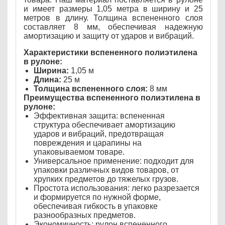
и имеет размеры 1,05 метра в ширину и 25
метров в длину. Толщина вспененного слоя
составляет 8 мм, обеспечивая надежную
амортизацию и защиту от ударов и вибраций.
Характеристики вспененного полиэтилена
в рулоне:
Ширина:
1,05 м
Длина:
25 м
Толщина вспененного слоя:
8 мм
Преимущества вспененного полиэтилена в
рулоне:
Эффективная защита: вспененная
структура обеспечивает амортизацию
ударов и вибраций, предотвращая
повреждения и царапины на
упаковываемом товаре.
Универсальное применение: подходит для
упаковки различных видов товаров, от
хрупких предметов до тяжелых грузов.
Простота использования: легко разрезается
и формируется по нужной форме,
обеспечивая гибкость в упаковке
разнообразных предметов.
Экономичность: рулон вспененного