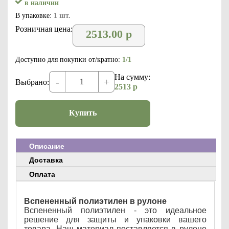
в наличии
В упаковке:
1 шт.
Розничная цена:
2513.00
р
Доступно для покупки от/кратно:
1/1
На сумму:
-
+
Выбрано:
2513
р
Купить
Описание
Доставка
Оплата
Вспененный полиэтилен в рулоне
Вспененный полиэтилен - это идеальное
решение для защиты и упаковки вашего
товара. Наш материал поставляется в рулоне