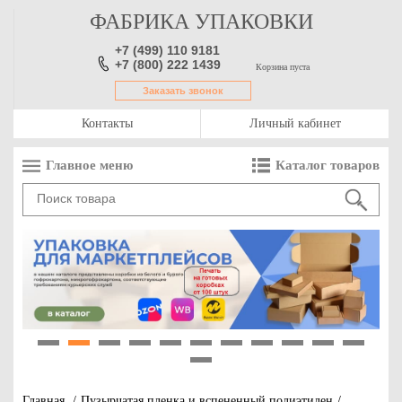
ФАБРИКА УПАКОВКИ
+7 (499) 110 9181
+7 (800) 222 1439
Корзина пуста
Заказать звонок
Контакты
Личный кабинет
Главное меню
Каталог товаров
1
2
3
4
5
6
7
8
9
10
11
12
Главная
/
Пузырчатая пленка и вспененный полиэтилен
/