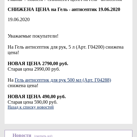
СНИЖЕНА ЦЕНА на Гель - антисептик 19.06.2020
19.06.2020
Уважаемые покупатели!
На Гель антисептик для рук, 5 л (Арт. Г04200) снижена
цена!
НОВАЯ ЦЕНА 2790,00 руб.
Старая цена 2990,00 руб.
На
Гель антисептик для рук 500 мл (Арт. Г04288)
снижена цена!
НОВАЯ ЦЕНА 490,00 руб.
Старая цена 590,00 руб.
Назад к списку новостей
Новости
(смотреть всё)