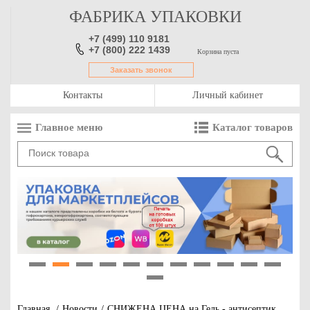
ФАБРИКА УПАКОВКИ
+7 (499) 110 9181
+7 (800) 222 1439
Корзина пуста
Заказать звонок
Контакты
Личный кабинет
Главное меню
Каталог товаров
1
2
3
4
5
6
7
8
9
10
11
12
Главная
/
Новости
/
СНИЖЕНА ЦЕНА на Гель - антисептик