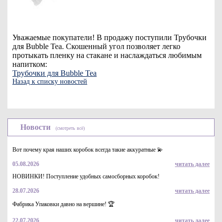
Уважаемые покупатели! В продажу поступили Трубочки
для Bubble Tea. Скошенный угол позволяет легко
протыкать пленку на стакане и наслаждаться любимым
напитком:
Трубочки для Bubble Tea
Назад к списку новостей
Новости
(смотреть всё)
Вот почему края наших коробок всегда такие аккуратные 💫
05.08.2026
читать далее
НОВИНКИ! Поступление удобных самосборных коробок!
28.07.2026
читать далее
Фабрика Упаковки давно на вершине! 🏆
22.07.2026
читать далее