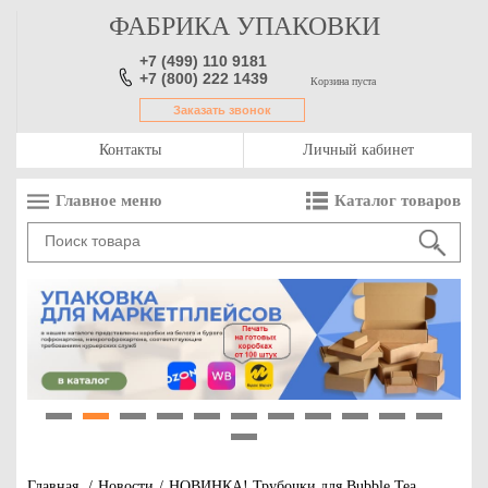
ФАБРИКА УПАКОВКИ
+7 (499) 110 9181
+7 (800) 222 1439
Корзина пуста
Заказать звонок
Контакты
Личный кабинет
Главное меню
Каталог товаров
1
2
3
4
5
6
7
8
9
10
11
12
Главная
/
Новости
/
НОВИНКА! Трубочки для Bubble Tea