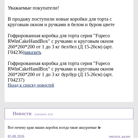
Уважаемые покупатели!
В продажу поступили новые коробки для торта с
круговым окном и ручками в белом и буром цвете
Гофрированная коробка для торта серия "Fupeco
RWinCakeHandBox" c ручками и круговым окном
260*260*200 от 1 до 3 кг бел/бел (Д 15-26см) (арт.
Г04236)
заказать
Гофрированная коробка для торта серия "Fupeco
RWinCakeHandBox" c ручками и круговым окном
260*260*200 от 1 до 3 кг бур/бур (Д 15-26см) (арт.
Г04237)
Назад к списку новостей
Новости
(смотреть всё)
Вот почему края наших коробок всегда такие аккуратные 💫
05.08.2026
читать далее