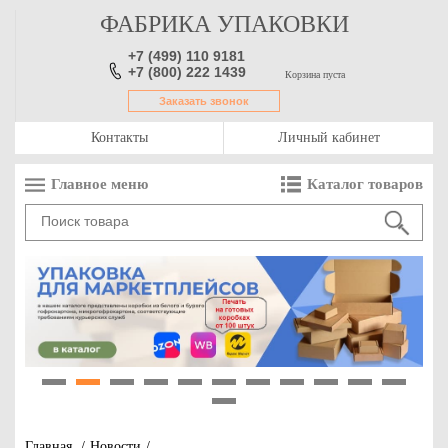
ФАБРИКА УПАКОВКИ
+7 (499) 110 9181
+7 (800) 222 1439
Корзина пуста
Заказать звонок
Контакты
Личный кабинет
Главное меню
Каталог товаров
1
2
3
4
5
6
7
8
9
10
11
12
Главная
/
Новости
/