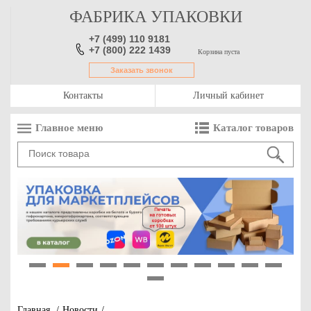
ФАБРИКА УПАКОВКИ
+7 (499) 110 9181
+7 (800) 222 1439
Корзина пуста
Заказать звонок
Контакты
Личный кабинет
Главное меню
Каталог товаров
1
2
3
4
5
6
7
8
9
10
11
12
Главная
/
Новости
/