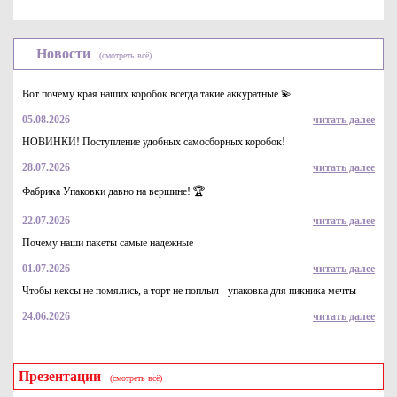
Новости
(смотреть всё)
Вот почему края наших коробок всегда такие аккуратные 💫
05.08.2026
читать далее
НОВИНКИ! Поступление удобных самосборных коробок!
28.07.2026
читать далее
Фабрика Упаковки давно на вершине! 🏆
22.07.2026
читать далее
Почему наши пакеты самые надежные
01.07.2026
читать далее
Чтобы кексы не помялись, а торт не поплыл - упаковка для пикника мечты
24.06.2026
читать далее
Презентации
(смотреть всё)