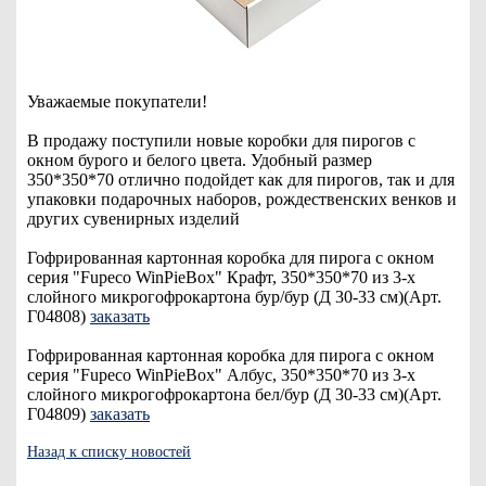
Уважаемые покупатели!
В продажу поступили новые коробки для пирогов с
окном бурого и белого цвета. Удобный размер
350*350*70 отлично подойдет как для пирогов, так и для
упаковки подарочных наборов, рождественских венков и
других сувенирных изделий
Гофрированная картонная коробка для пирога с окном
серия "Fupeco WinPieBox" Крафт, 350*350*70 из 3-х
слойного микрогофрокартона бур/бур (Д 30-33 см)(Арт.
Г04808)
заказать
Гофрированная картонная коробка для пирога с окном
серия "Fupeco WinPieBox" Албус, 350*350*70 из 3-х
слойного микрогофрокартона бел/бур (Д 30-33 см)(Арт.
Г04809)
заказать
Назад к списку новостей