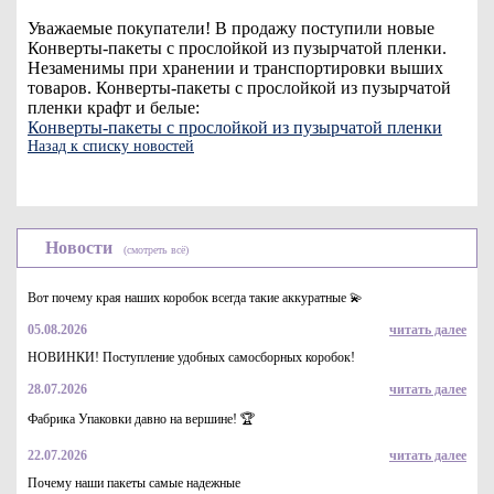
Уважаемые покупатели! В продажу поступили новые
Конверты-пакеты с прослойкой из пузырчатой пленки.
Незаменимы при хранении и транспортировки выших
товаров. Конверты-пакеты с прослойкой из пузырчатой
пленки крафт и белые:
Конверты-пакеты с прослойкой из пузырчатой пленки
Назад к списку новостей
Новости
(смотреть всё)
Вот почему края наших коробок всегда такие аккуратные 💫
05.08.2026
читать далее
НОВИНКИ! Поступление удобных самосборных коробок!
28.07.2026
читать далее
Фабрика Упаковки давно на вершине! 🏆
22.07.2026
читать далее
Почему наши пакеты самые надежные