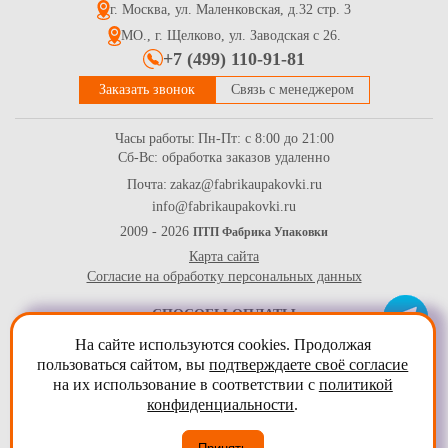
г. Москва, ул. Маленковская, д.32 стр. 3
МО., г. Щелково, ул. Заводская с 26.
+7 (499) 110-91-81
Заказать звонок
Связь с менеджером
Часы работы:
Пн-Пт: с 8:00 до 21:00
Сб-Вс: обработка заказов удаленно
Почта:
zakaz@fabrikaupakovki.ru
info@fabrikaupakovki.ru
2009 - 2026
ПТП Фабрика Упаковки
Карта сайта
Согласие на обработку персональных данных
СПОСОБЫ ОПЛАТЫ
На сайте используются cookies. Продолжая
пользоваться сайтом, вы
подтверждаете своё согласие
на их использование в соответствии с
политикой
конфиденциальности
.