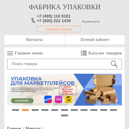
ФАБРИКА УПАКОВКИ
+7 (499) 110 9181
+7 (800) 222 1439
Корзина пуста
Заказать звонок
Контакты
Личный кабинет
Главное меню
Каталог товаров
1
2
3
4
5
6
7
8
9
10
11
12
Главная
/
Новости
/