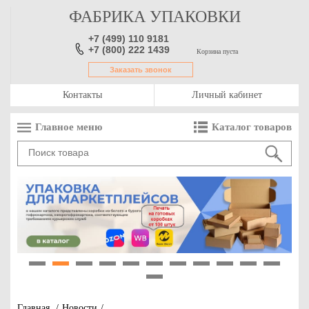
ФАБРИКА УПАКОВКИ
+7 (499) 110 9181
+7 (800) 222 1439
Корзина пуста
Заказать звонок
Контакты
Личный кабинет
Главное меню
Каталог товаров
1
2
3
4
5
6
7
8
9
10
11
12
Главная
/
Новости
/