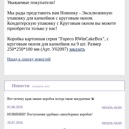
Уважаемые покупатели!
Мы рады представить вам Новинку - Эксклюзивную
упаковку для капкейков с круговым окном.
Кондитерскую упаковку с Круговым окном вы можете
приобрести только у нас!
Коробка картонная серия "Fupeco RWinCakeBox", с
круговым окном для капкейков на 9 шт. Размер
250*250*100 мм (Арт. У02097)
заказать
Назад к списку новостей
Новости
(смотреть всё)
Вот почему края наших коробок всегда такие аккуратные 💫
05.08.2026
читать далее
НОВИНКИ! Поступление удобных самосборных коробок!
28.07.2026
читать далее