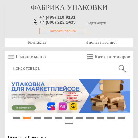
ФАБРИКА УПАКОВКИ
+7 (499) 110 9181
+7 (800) 222 1439
Корзина пуста
Заказать звонок
Контакты
Личный кабинет
Главное меню
Каталог товаров
1
2
3
4
5
6
7
8
9
10
11
12
Главная
/
Новости
/