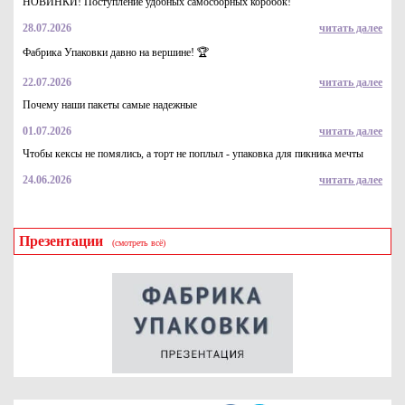
НОВИНКИ! Поступление удобных самосборных коробок!
28.07.2026
читать далее
Фабрика Упаковки давно на вершине! 🏆
22.07.2026
читать далее
Почему наши пакеты самые надежные
01.07.2026
читать далее
Чтобы кексы не помялись, а торт не поплыл - упаковка для пикника мечты
24.06.2026
читать далее
Презентации
(смотреть всё)