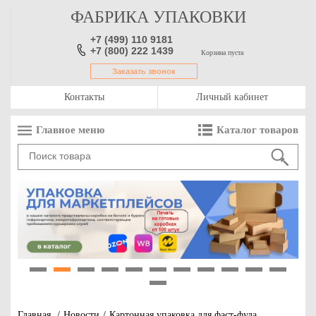
ФАБРИКА УПАКОВКИ
+7 (499) 110 9181
+7 (800) 222 1439
Корзина пуста
Заказать звонок
Контакты
Личный кабинет
Главное меню
Каталог товаров
1
2
3
4
5
6
7
8
9
10
11
12
Главная
/
Новости
/
Картонная упаковка для фаст-фуда