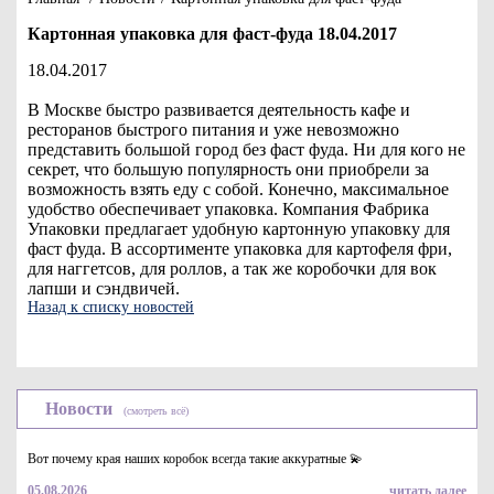
Картонная упаковка для фаст-фуда 18.04.2017
18.04.2017
В Москве быстро развивается деятельность кафе и
ресторанов быстрого питания и уже невозможно
представить большой город без фаст фуда. Ни для кого не
секрет, что большую популярность они приобрели за
возможность взять еду с собой. Конечно, максимальное
удобство обеспечивает упаковка. Компания Фабрика
Упаковки предлагает удобную картонную упаковку для
фаст фуда. В ассортименте упаковка для картофеля фри,
для наггетсов, для роллов, а так же коробочки для вок
лапши и сэндвичей.
Назад к списку новостей
Новости
(смотреть всё)
Вот почему края наших коробок всегда такие аккуратные 💫
05.08.2026
читать далее