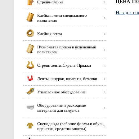
ЦЕНА 110,
Стрейч-пленка
Назад к сп
Клейкая лента специального
назначения
Клейкая лента
Пузырчатая пленка и вспененный
полиэтилен
Стрепп лента. Скрепа. Пряжки
Ленты, шнурки, шпагаты, бечевки
Упаковочное оборудование
Оборудование и расходные
материалы для санузлов
Спецодежда (рабочие формы и обувь,
перчатки, средства защиты)