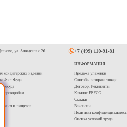
+7 (499) 110-91-81
елково, ул. Заводская с 26.
ИНФОРМАЦИЯ
ля кондитерских изделий
Продажа упаковки
ля Фаст Фуда
Способы возврата товара
я посуда
Договор. Реквизиты.
 Гофрокоробки
Каталог FEFCO
нка
Скидки
рточная и пищевая
Вакансии
Политика конфиденциальност
Оценка условий труда