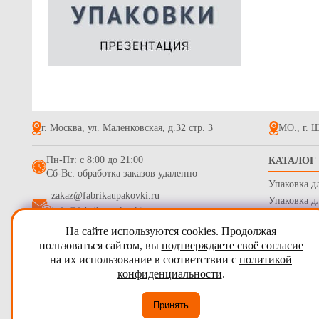
г. Москва, ул. Маленковская, д.32 стр. 3
МО., г. Щ
Пн-Пт: с 8:00 до 21:00
КАТАЛОГ
Сб-Вс: обработка заказов удаленно
Упаковка д
zakaz@fabrikaupakovki.ru
Упаковка д
info@fabrikaupakovki.ru
Одноразова
На сайте используются cookies. Продолжая
Гофротара,
2009 - 2026
ПТП Фабрика Упаковки
пользоваться сайтом, вы
подтверждаете своё согласие
Стрейч пле
на их использование в соответствии с
политикой
Карта сайта
Бумага обе
конфиденциальности
.
Согласие на обработку персональных данных
Принять