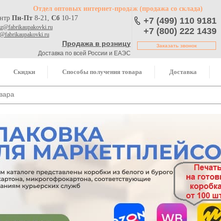
Отдел оптовых интернет-продаж
(продажа со склада)
ентр
Пн-Пт
8-21,
Сб
10-17
+7 (499) 110 9181
az@fabrikaupakovki.ru
+7 (800) 222 1439
o@fabrikaupakovki.ru
Продажа в розницу
Заказать звонок
Доставка по всей России и ЕАЭС
Скидки
Способы получения товара
Доставка