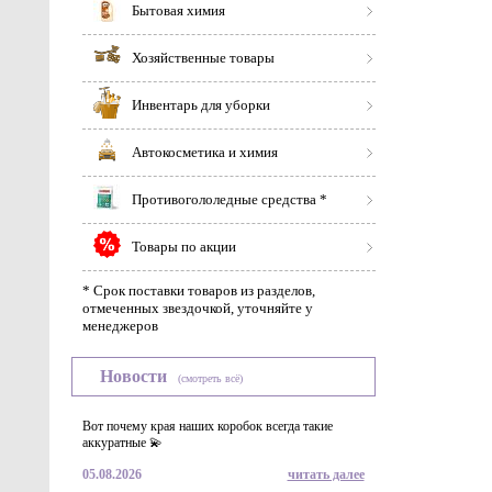
Бытовая химия
Хозяйственные товары
Инвентарь для уборки
Автокосметика и химия
Противогололедные средства *
Товары по акции
* Срок поставки товаров из разделов,
отмеченных звездочкой, уточняйте у
менеджеров
Новости
(смотреть всё)
Вот почему края наших коробок всегда такие
аккуратные 💫
05.08.2026
читать далее