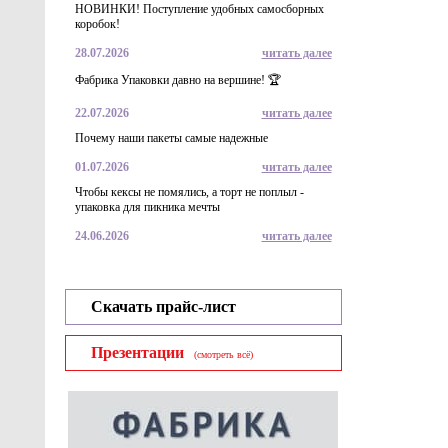
НОВИНКИ! Поступление удобных самосборных
коробок!
28.07.2026
читать далее
Фабрика Упаковки давно на вершине! 🏆
22.07.2026
читать далее
Почему наши пакеты самые надежные
01.07.2026
читать далее
Чтобы кексы не помялись, а торт не поплыл -
упаковка для пикника мечты
24.06.2026
читать далее
Скачать прайс-лист
Презентации
(смотреть всё)