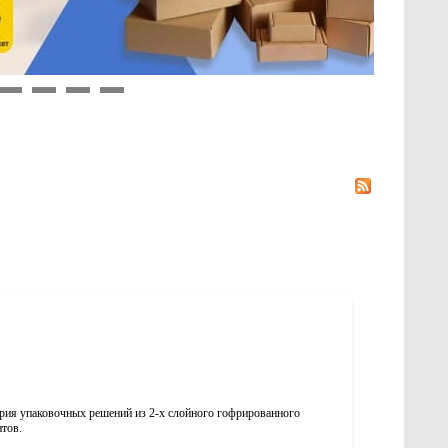
9
10
11
12
рия упаковочных решений из 2-х слойного гофрированного
тов.