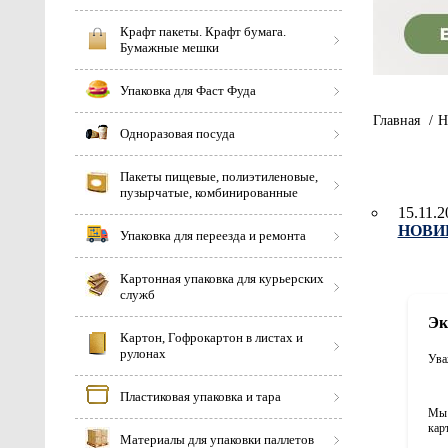
Крафт пакеты. Крафт бумага.
Бумажные мешки
Упаковка для Фаст Фуда
Главная
/
Н
Одноразовая посуда
Пакеты пищевые, полиэтиленовые,
пузырчатые, комбинированные
15.11.2
НОВИН
Упаковка для переезда и ремонта
Картонная упаковка для курьерских
служб
Эк
Картон, Гофрокартон в листах и
рулонах
Ува
Пластиковая упаковка и тара
Мы 
кар
Материалы для упаковки паллетов