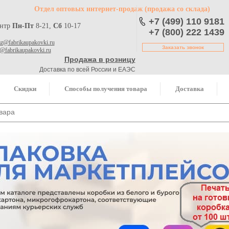
Отдел оптовых интернет-продаж
(продажа со склада)
+7 (499) 110 9181
ентр
Пн-Пт
8-21,
Сб
10-17
+7 (800) 222 1439
az@fabrikaupakovki.ru
Заказать звонок
o@fabrikaupakovki.ru
Продажа в розницу
Доставка по всей России и ЕАЭС
Скидки
Способы получения товара
Доставка