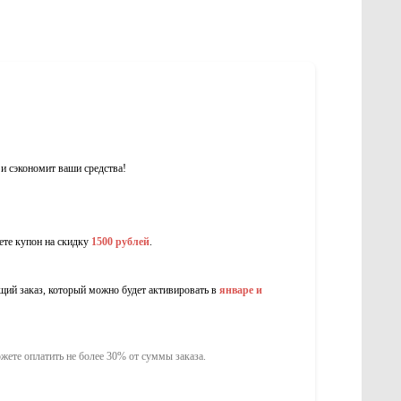
а и сэкономит ваши средства!
ете купон на скидку
1500 рублей
.
щий заказ, который можно будет активировать в
январе и
жете оплатить не более 30% от суммы заказа.