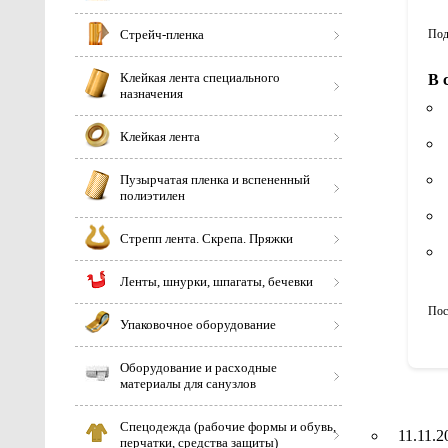
Стрейч-пленка
Под
Клейкая лента специального
В 
назначения
Клейкая лента
Пузырчатая пленка и вспененный
полиэтилен
Стрепп лента. Скрепа. Пряжки
Ленты, шнурки, шпагаты, бечевки
Пос
Упаковочное оборудование
Оборудование и расходные
материалы для санузлов
Спецодежда (рабочие формы и обувь,
11.11.2
перчатки, средства защиты)