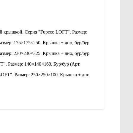
ой крышкой. Серия "Fupeco LOFT". Размер:
азмер: 175×175×250. Крышка + дно, бур/бур
азмер: 230×230×325. Крышка + дно, бур/бур
". Размер: 140×140×160. Бур/бур (Арт.
LOFT". Размер: 250×250×100. Крышка + дно,