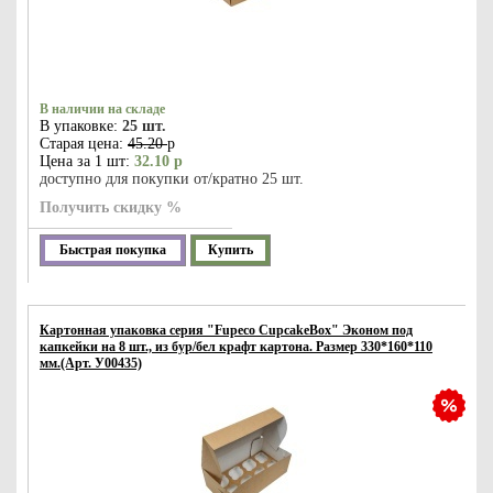
В наличии на складе
В упаковке:
25 шт.
Старая цена:
45.20
р
Цена за 1 шт:
32.10 р
доступно для покупки от/кратно 25 шт.
Получить скидку %
Быстрая покупка
Купить
Картонная упаковка серия "Fupeco CupcakeBox" Эконом под
капкейки на 8 шт., из бур/бел крафт картона. Размер 330*160*110
мм.(Арт. У00435)