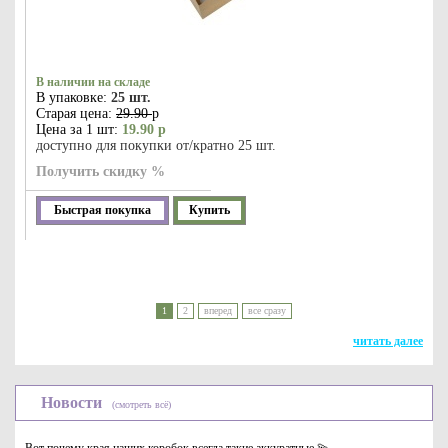
В наличии на складе
В упаковке:
25 шт.
Старая цена:
29.90
р
Цена за 1 шт:
19.90 р
доступно для покупки от/кратно 25 шт.
Получить скидку %
Быстрая покупка
Купить
1
2
вперед
все сразу
читать далее
Новости
(смотреть всё)