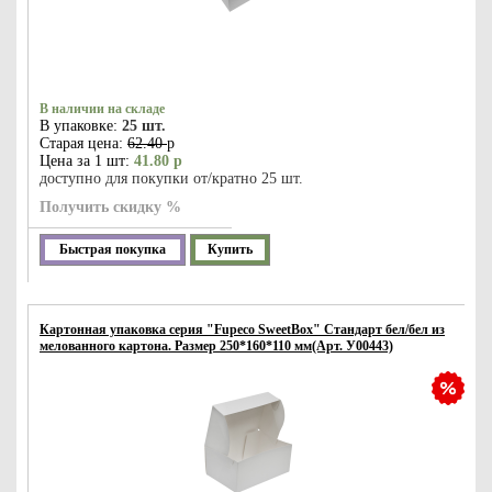
В наличии на складе
В упаковке:
25 шт.
Старая цена:
62.40
р
Цена за 1 шт:
41.80 р
доступно для покупки от/кратно 25 шт.
Получить скидку %
Быстрая покупка
Купить
Картонная упаковка серия "Fupeco SweetBox" Стандарт бел/бел из
мелованного картона. Размер 250*160*110 мм(Арт. У00443)