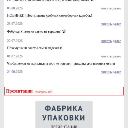
Вот почему края наших коробок всегда такие аккуратные 💫
05.08.2026
читать далее
НОВИНКИ! Поступление удобных самосборных коробок!
28.07.2026
читать далее
Фабрика Упаковки давно на вершине! 🏆
22.07.2026
читать далее
Почему наши пакеты самые надежные
01.07.2026
читать далее
Чтобы кексы не помялись, а торт не поплыл - упаковка для пикника мечты
24.06.2026
читать далее
Презентации
(смотреть всё)