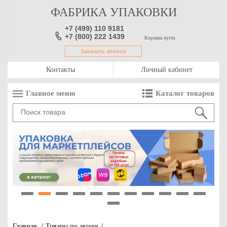
ФАБРИКА УПАКОВКИ
+7 (499) 110 9181
+7 (800) 222 1439
Корзина пуста
Заказать звонок
Контакты
Личный кабинет
Главное меню
Каталог товаров
1
2
3
4
5
6
7
8
9
10
11
12
Главная
/
Товары по акции
/