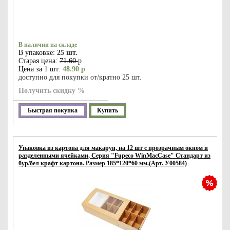
В наличии на складе
В упаковке:
25 шт.
Старая цена:
71.60
р
Цена за 1 шт:
48.90 р
доступно для покупки от/кратно 25 шт.
Получить скидку %
Быстрая покупка
Купить
Упаковка из картона для макарун, на 12 шт с прозрачным окном и
разделенными ячейками, Серия "Fupeco WinMacCase" Стандарт из
бур/бел крафт картона. Размер 185*120*60 мм.(Арт. У00584)