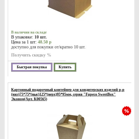
В наличии на складе
В упаковке:
10 шт.
Цена за 1 шт:
48.50 р
доступно для покупки от/кратно 10 шт.
Получить скидку %
Быстрая покупка
Купить
Картонный подарочный контейнер для кондитерских изделий р-р
(низ)75*75*(выс)125*(верх)95*95мм, серия "Fupeco SweetBox"
Эконом(Арт. К00565)