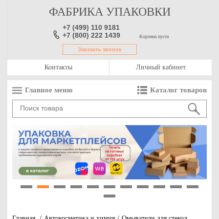
ФАБРИКА УПАКОВКИ
+7 (499) 110 9181
+7 (800) 222 1439
Корзина пуста
Заказать звонок
Контакты
Личный кабинет
Главное меню
Каталог товаров
1
2
3
4
5
6
7
8
9
10
11
12
Главная
/
Автокосметика и химия
/
Омыватели для стекол