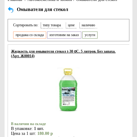
Омыватели для стекол
Сортировать по:
типу товара
цене
наличию
продажа со склада
изготовим на заказ
услуги
Жидкость для омывателя стекол t-30 օС. 5 литров. Без запаха.
(Арт. Ж00014)
В наличии на складе
В упаковке:
1 шт.
Цена за 1 шт:
180.00 р