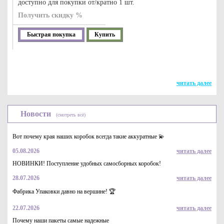
доступно для покупки от/кратно 1 шт.
Получить скидку %
Быстрая покупка
Купить
читать далее
Новости
(смотреть всё)
Вот почему края наших коробок всегда такие аккуратные 💫
05.08.2026
читать далее
НОВИНКИ! Поступление удобных самосборных коробок!
28.07.2026
читать далее
Фабрика Упаковки давно на вершине! 🏆
22.07.2026
читать далее
Почему наши пакеты самые надежные