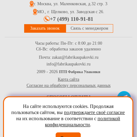
г. Москва, ул. Маленковская, д.32 стр. 3
МО., г. Щелково, ул. Заводская с 26.
+7 (499) 110-91-81
Заказать звонок
Связь с менеджером
Часы работы:
Пн-Пт: с 8:00 до 21:00
Сб-Вс: обработка заказов удаленно
Почта:
zakaz@fabrikaupakovki.ru
info@fabrikaupakovki.ru
2009 - 2026
ПТП Фабрика Упаковки
Карта сайта
Согласие на обработку персональных данных
СПОСОБЫ ОПЛАТЫ
На сайте используются cookies. Продолжая
пользоваться сайтом, вы
подтверждаете своё согласие
на их использование в соответствии с
политикой
конфиденциальности
.