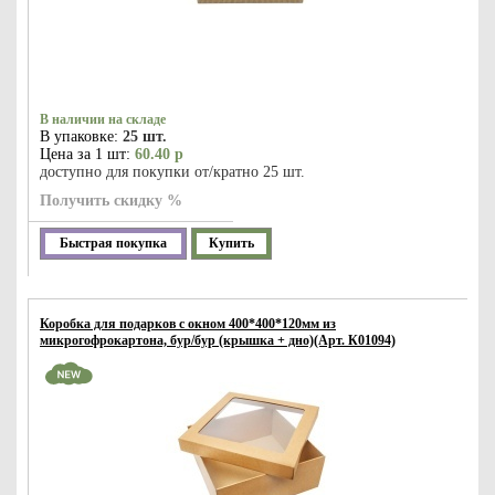
В наличии на складе
В упаковке:
25 шт.
Цена за 1 шт:
60.40 р
доступно для покупки от/кратно 25 шт.
Получить скидку %
Быстрая покупка
Купить
Коробка для подарков с окном 400*400*120мм из
микрогофрокартона, бур/бур (крышка + дно)(Арт. К01094)