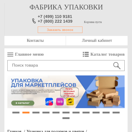
ФАБРИКА УПАКОВКИ
+7 (499) 110 9181
+7 (800) 222 1439
Корзина пуста
Заказать звонок
Контакты
Личный кабинет
Главное меню
Каталог товаров
1
2
3
4
5
6
7
8
9
10
11
12
Главная
/
Упаковка для подарков и цветов
/