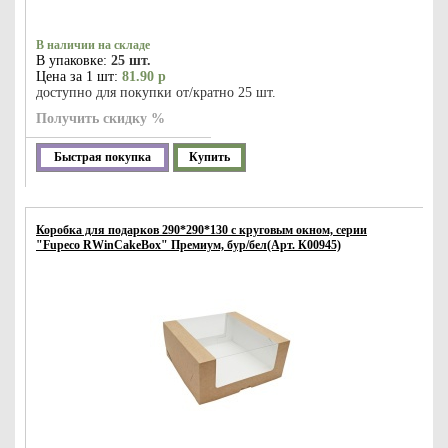
В наличии на складе
В упаковке:
25 шт.
Цена за 1 шт:
81.90 р
доступно для покупки от/кратно 25 шт.
Получить скидку %
Быстрая покупка
Купить
Коробка для подарков 290*290*130 с круговым окном, серии
"Fupeco RWinCakeBox" Премиум, бур/бел(Арт. К00945)