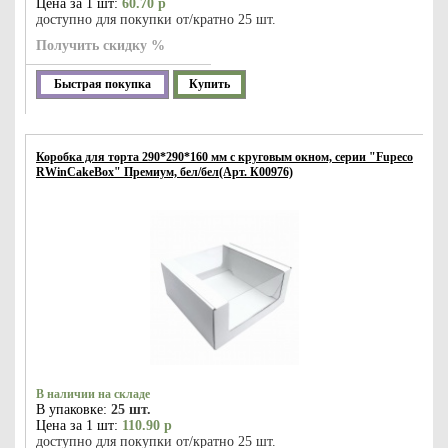
Цена за 1 шт:
60.70 р
доступно для покупки от/кратно 25 шт.
Получить скидку %
Быстрая покупка
Купить
Коробка для торта 290*290*160 мм с круговым окном, серии "Fupeco
RWinCakeBox" Премиум, бел/бел(Арт. К00976)
В наличии на складе
В упаковке:
25 шт.
Цена за 1 шт:
110.90 р
доступно для покупки от/кратно 25 шт.