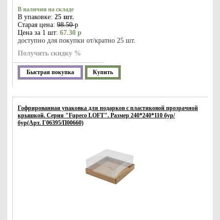
В наличии на складе
В упаковке:
25 шт.
Старая цена:
98.50
р
Цена за 1 шт:
67.30 р
доступно для покупки от/кратно 25 шт.
Получить скидку %
Быстрая покупка
Купить
Гофрированная упаковка для подарков с пластиковой прозрачной
крышкой. Серия "Fupeco LOFT". Размер 240*240*110 бур/
бур(Арт. Г06395/П00660)