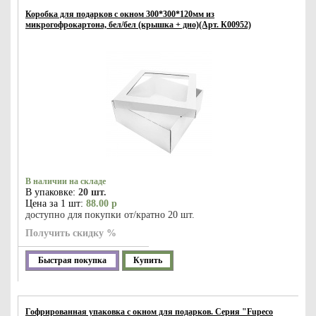
Коробка для подарков с окном 300*300*120мм из
микрогофрокартона, бел/бел (крышка + дно)(Арт. К00952)
В наличии на складе
В упаковке:
20 шт.
Цена за 1 шт:
88.00 р
доступно для покупки от/кратно 20 шт.
Получить скидку %
Быстрая покупка
Купить
Гофрированная упаковка с окном для подарков. Серия "Fupeco