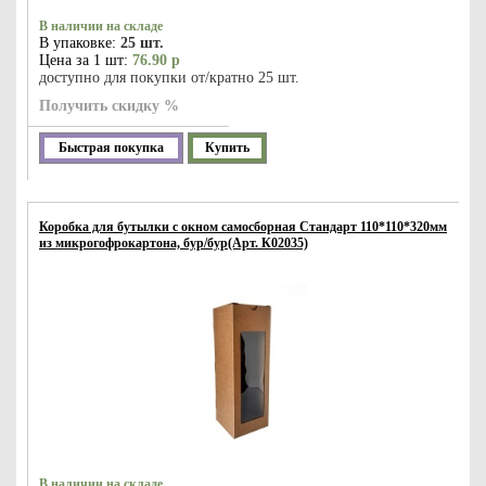
В наличии на складе
В упаковке:
25 шт.
Цена за 1 шт:
76.90 р
доступно для покупки от/кратно 25 шт.
Получить скидку %
Быстрая покупка
Купить
Коробка для бутылки с окном самосборная Стандарт 110*110*320мм
из микрогофрокартона, бур/бур(Арт. К02035)
В наличии на складе