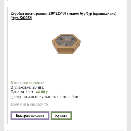
Коробка шестигранная 230*225*60 с окном бур/бур (крышка+дно)
(Арт. К02032)
В наличии на складе
В упаковке:
20 шт.
Цена за 1 шт:
44.00 р
доступно для покупки от/кратно 20 шт.
Получить скидку %
Быстрая покупка
Купить