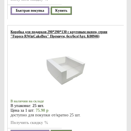
Быстрая покупка
Купить
Коробка для подарков 290*290*130 с круговым окном, серии
"Fupeco RWinCakeBox" Премиум, бел/бел(Арт. К00946)
В наличии на складе
В упаковке:
25 шт.
Цена за 1 шт:
75.90 р
доступно для покупки от/кратно 25 шт.
Получить скидку %