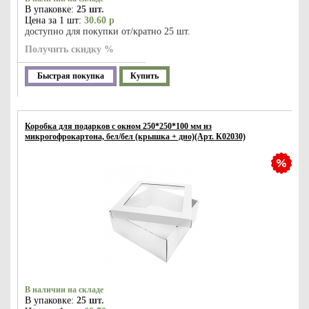
В упаковке:
25 шт.
Цена за 1 шт:
30.60 р
доступно для покупки от/кратно 25 шт.
Получить скидку %
Быстрая покупка
Купить
Коробка для подарков с окном 250*250*100 мм из
микрогофрокартона, бел/бел (крышка + дно)(Арт. К02030)
В наличии на складе
В упаковке:
25 шт.