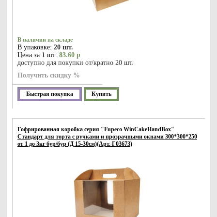
В наличии на складе
В упаковке:
20 шт.
Цена за 1 шт:
83.60 р
доступно для покупки от/кратно 20 шт.
Получить скидку %
Быстрая покупка
Купить
Гофрированная коробка серия "Fupeco WinCakeHandBox"
Стандарт для торта c ручками и прозрачными окнами 300*300*250
от 1 до 3кг бур/бур (Д 15-30см)(Арт. Г03673)