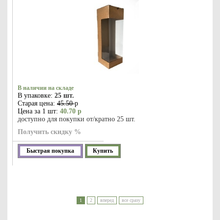
В наличии на складе
В упаковке:
25 шт.
Старая цена:
45.50
р
Цена за 1 шт:
40.70 р
доступно для покупки от/кратно 25 шт.
Получить скидку %
Быстрая покупка
Купить
1
2
вперед
все сразу