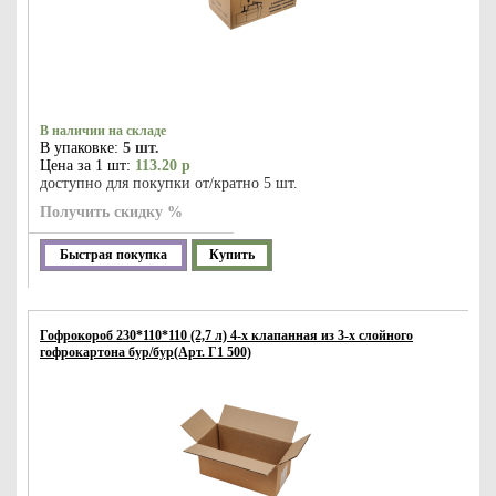
В наличии на складе
В упаковке:
5 шт.
Цена за 1 шт:
113.20 р
доступно для покупки от/кратно 5 шт.
Получить скидку %
Быстрая покупка
Купить
Гофрокороб 230*110*110 (2,7 л) 4-х клапанная из 3-х слойного
гофрокартона бур/бур(Арт. Г1 500)