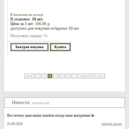
В наличии на складе
В упаковке:
10 шт.
Цена за 1 шт:
106.00 р
доступно для покупки от/кратно 10 шт.
Получить скидку %
Быстрая покупка
Купить
назад
1
2
3
4
5
6
7
вперед
все сразу
Новости
(смотреть всё)
Вот почему края наших коробок всегда такие аккуратные 💫
05.08.2026
читать далее