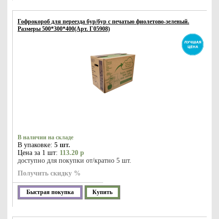
Гофрокороб для переезда бур/бур с печатью фиолетово-зеленый.
Размеры 500*300*400(Арт. Г05908)
В наличии на складе
В упаковке:
5 шт.
Цена за 1 шт:
113.20 р
доступно для покупки от/кратно 5 шт.
Получить скидку %
Быстрая покупка
Купить