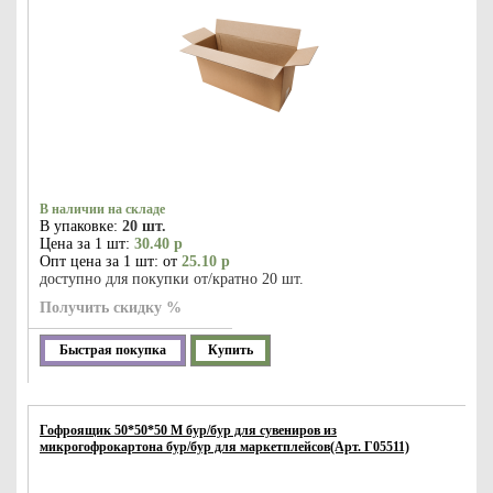
В наличии на складе
В упаковке:
20 шт.
Цена за 1 шт:
30.40 р
Опт цена за 1 шт: от
25.10 р
доступно для покупки от/кратно 20 шт.
Получить скидку %
Быстрая покупка
Купить
Гофроящик 50*50*50 М бур/бур для сувениров из
микрогофрокартона бур/бур для маркетплейсов(Арт. Г05511)