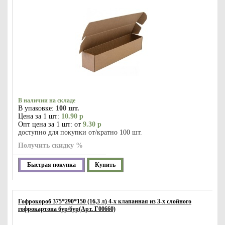
В наличии на складе
В упаковке:
100 шт.
Цена за 1 шт:
10.90 р
Опт цена за 1 шт: от
9.30 р
доступно для покупки от/кратно 100 шт.
Получить скидку %
Быстрая покупка
Купить
Гофрокороб 375*290*150 (16,3 л) 4-х клапанная из 3-х слойного
гофрокартона бур/бур(Арт. Г00660)