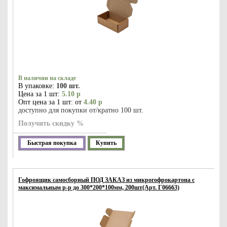
В наличии на складе
В упаковке:
100 шт.
Цена за 1 шт:
5.10 р
Опт цена за 1 шт: от
4.40 р
доступно для покупки от/кратно 100 шт.
Получить скидку %
Быстрая покупка
Купить
Гофроящик самосборный ПОД ЗАКАЗ из микрогофрокартона с
максимальным р-р до 300*200*100мм, 200шт(Арт. Г06663)