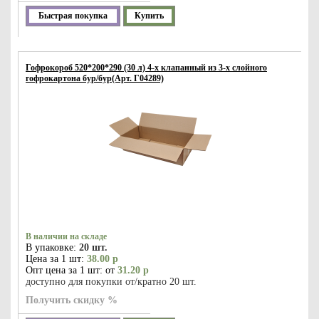
Быстрая покупка
Купить
Гофрокороб 520*200*290 (30 л) 4-х клапанный из 3-х слойного
гофрокартона бур/бур(Арт. Г04289)
В наличии на складе
В упаковке:
20 шт.
Цена за 1 шт:
38.00 р
Опт цена за 1 шт: от
31.20 р
доступно для покупки от/кратно 20 шт.
Получить скидку %