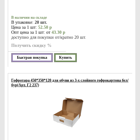
В наличии на складе
В упаковке:
20 шт.
Цена за 1 шт:
52.50 р
Опт цена за 1 шт: от
43.30 р
доступно для покупки от/кратно 20 шт.
Получить скидку %
Быстрая покупка
Купить
Гофротара 450*350*120 для обуви из 3-х слойного гофрокартона бел/
бур(Арт. Г2 237)