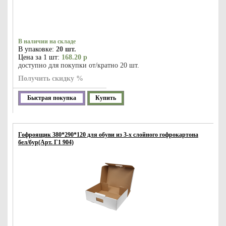
В наличии на складе
В упаковке:
20 шт.
Цена за 1 шт:
168.20 р
доступно для покупки от/кратно 20 шт.
Получить скидку %
Быстрая покупка
Купить
Гофроящик 380*290*120 для обуви из 3-х слойного гофрокартона
бел/бур(Арт. Г1 904)