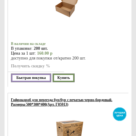
В наличии на складе
В упаковке:
200 шт.
Цена за 1 шт:
160.00 р
доступно для покупки от/кратно 200 шт.
Получить скидку %
Быстрая покупка
Купить
Гофрокороб для переезда бур/бур с печатью черно-бордовый.
Размеры 500*300*400(Арт. Г05913)