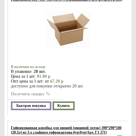
В наличии на складе
В упаковке:
20 шт.
Цена за 1 шт:
81.80 р
Опт цена за 1 шт: от
67.20 р
доступно для покупки от/кратно 20 шт.
Получить скидку %
Быстрая покупка
Купить
Гофрированная коробка для овощей (овощной лоток) 390*290*180
(20,3л) из 3-х слойного гофрокартона бур/бур(Арт. Г1 371)