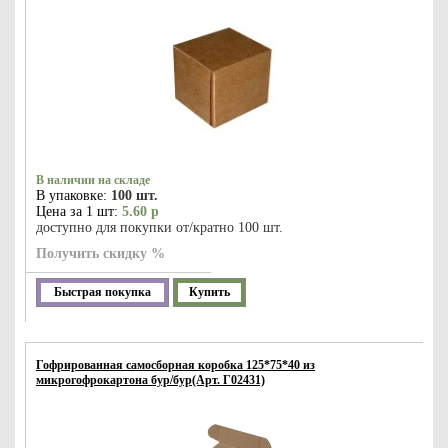
В наличии на складе
В упаковке:
100 шт.
Цена за 1 шт:
5.60 р
доступно для покупки от/кратно 100 шт.
Получить скидку %
Быстрая покупка
Купить
Гофрированная самосборная коробка 125*75*40 из
микрогофрокартона бур/бур(Арт. Г02431)