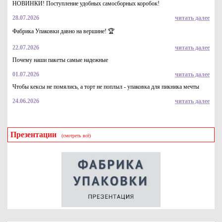
НОВИНКИ! Поступление удобных самосборных коробок!
28.07.2026
читать далее
Фабрика Упаковки давно на вершине! 🏆
22.07.2026
читать далее
Почему наши пакеты самые надежные
01.07.2026
читать далее
Чтобы кексы не помялись, а торт не поплыл - упаковка для пикника мечты
24.06.2026
читать далее
Презентации
(смотреть всё)