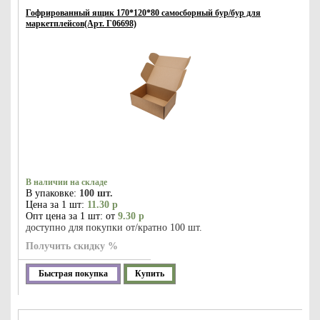
Гофрированный ящик 170*120*80 самосборный бур/бур для
маркетплейсов(Арт. Г06698)
В наличии на складе
В упаковке:
100 шт.
Цена за 1 шт:
11.30 р
Опт цена за 1 шт: от
9.30 р
доступно для покупки от/кратно 100 шт.
Получить скидку %
Быстрая покупка
Купить