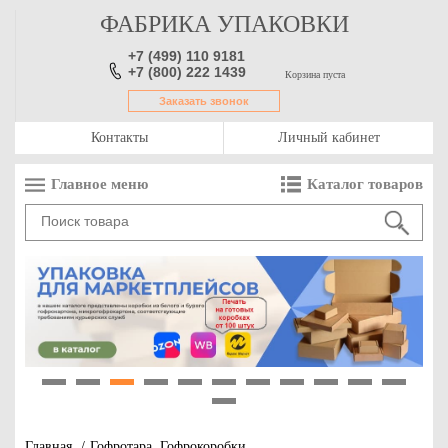
ФАБРИКА УПАКОВКИ
+7 (499) 110 9181
+7 (800) 222 1439
Корзина пуста
Заказать звонок
Контакты
Личный кабинет
Главное меню
Каталог товаров
1
2
3
4
5
6
7
8
9
10
11
12
Главная
/
Гофротара, Гофрокоробки