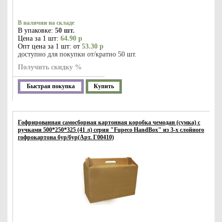
В наличии на складе
В упаковке:
50 шт.
Цена за 1 шт:
64.90 р
Опт цена за 1 шт: от
53.30 р
доступно для покупки от/кратно 50 шт.
Получить скидку %
Быстрая покупка
Купить
Гофрированная самосборная картонная коробка чемодан (сумка) с
ручками 500*250*325 (41 л) серия "Fupeco HandBox" из 3-х слойного
гофрокартона бур/бур(Арт. Г00410)