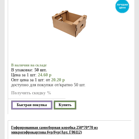
В наличии на складе
В упаковке:
50 шт.
Цена за 1 шт:
24.60 р
Опт цена за 1 шт: от
20.20 р
доступно для покупки от/кратно 50 шт.
Получить скидку %
Быстрая покупка
Купить
Гофрированная самосборная коробка 250*70*70 из
микрогофрокартона бур/бур(Арт. Г06112)