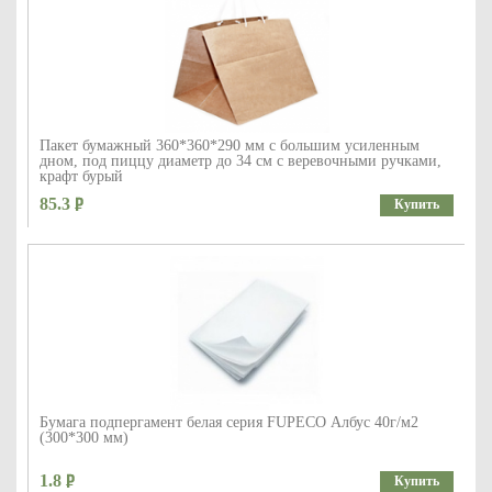
Пакет бумажный 360*360*290 мм с большим усиленным
дном, под пиццу диаметр до 34 см с веревочными ручками,
крафт бурый
85.3
Купить
Бумага подпергамент белая серия FUPECO Албус 40г/м2
(300*300 мм)
1.8
Купить