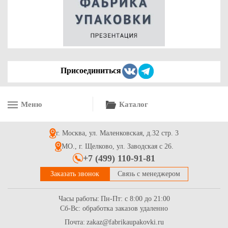
0.3
Купить
Присоединиться
Меню
Каталог
Ложка деревянная одноразовая серии "Ecovilka", 160мм
г. Москва, ул. Маленковская, д.32 стр. 3
1.7
Купить
МО., г. Щелково, ул. Заводская с 26.
+7 (499) 110-91-81
Заказать звонок
Связь с менеджером
Часы работы:
Пн-Пт: с 8:00 до 21:00
Сб-Вс: обработка заказов удаленно
Почта:
zakaz@fabrikaupakovki.ru