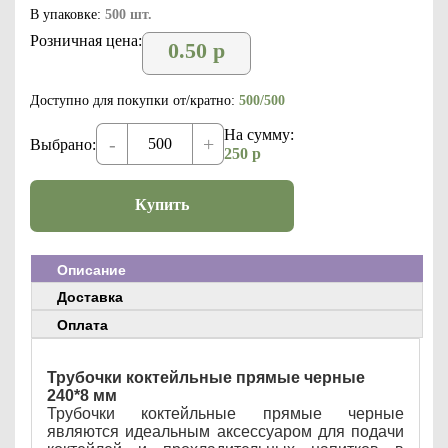
В упаковке:
500 шт.
Розничная цена:
0.50
р
Доступно для покупки от/кратно:
500/500
На сумму:
-
+
Выбрано:
250
р
Купить
Описание
Доставка
Оплата
Трубочки коктейльные прямые черные
240*8 мм
Трубочки коктейльные прямые черные
являются идеальным аксессуаром для подачи