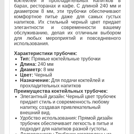
коктейлей и прохладительных напитков в
барах, ресторанах и кафе. С длиной 240 мм и
диаметром 8 мм, эти трубочки обеспечивают
комфортное питье даже для самых густых
напитков. Их стильный черный цвет придает
элегантности и современности вашему
обслуживанию, делая их отличным выбором
для любых мероприятий и повседневного
использования.
Характеристики трубочек:
Тип:
Прямые коктейльные трубочки
Длина:
240 мм
Диаметр:
8 мм
Цвет:
Черный
Назначение:
Для подачи коктейлей и
прохладительных напитков
Преимущества коктейльных трубочек:
Элегантный дизайн: Черный цвет трубочек
придает стиль и современность любому
напитку, создавая привлекательный
внешний вид.
Удобство использования: Прямой дизайн
трубочек обеспечивает легкость в питье и
подходит для напитков разной густоты.