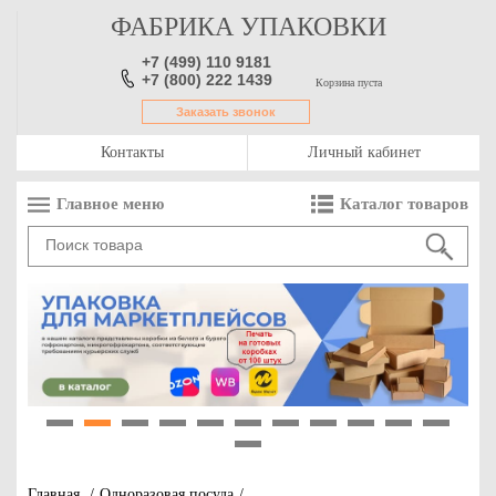
ФАБРИКА УПАКОВКИ
+7 (499) 110 9181
+7 (800) 222 1439
Корзина пуста
Заказать звонок
Контакты
Личный кабинет
Главное меню
Каталог товаров
1
2
3
4
5
6
7
8
9
10
11
12
Главная
/
Одноразовая посуда
/