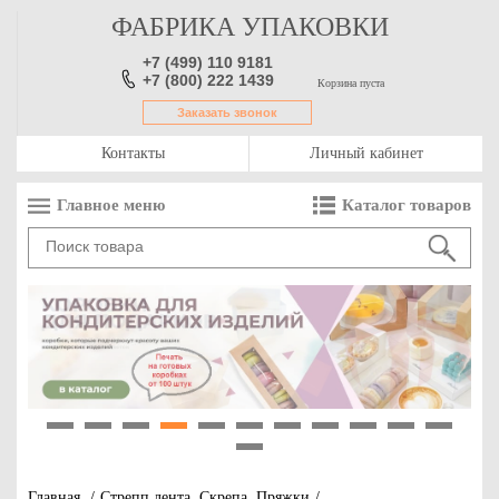
ФАБРИКА УПАКОВКИ
+7 (499) 110 9181
+7 (800) 222 1439
Корзина пуста
Заказать звонок
Контакты
Личный кабинет
Главное меню
Каталог товаров
1
2
3
4
5
6
7
8
9
10
11
12
Главная
/
Стрепп лента. Скрепа. Пряжки
/