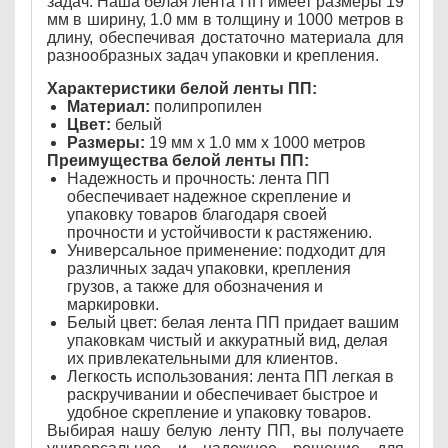
задач. Наша белая лента ПП имеет размеры 19
мм в ширину, 1.0 мм в толщину и 1000 метров в
длину, обеспечивая достаточно материала для
разнообразных задач упаковки и крепления.
Характеристики белой ленты ПП:
Материал:
полипропилен
Цвет:
белый
Размеры:
19 мм x 1.0 мм x 1000 метров
Преимущества белой ленты ПП:
Надежность и прочность: лента ПП
обеспечивает надежное скрепление и
упаковку товаров благодаря своей
прочности и устойчивости к растяжению.
Универсальное применение: подходит для
различных задач упаковки, крепления
грузов, а также для обозначения и
маркировки.
Белый цвет: белая лента ПП придает вашим
упаковкам чистый и аккуратный вид, делая
их привлекательными для клиентов.
Легкость использования: лента ПП легкая в
раскручивании и обеспечивает быстрое и
удобное скрепление и упаковку товаров.
Выбирая нашу белую ленту ПП, вы получаете