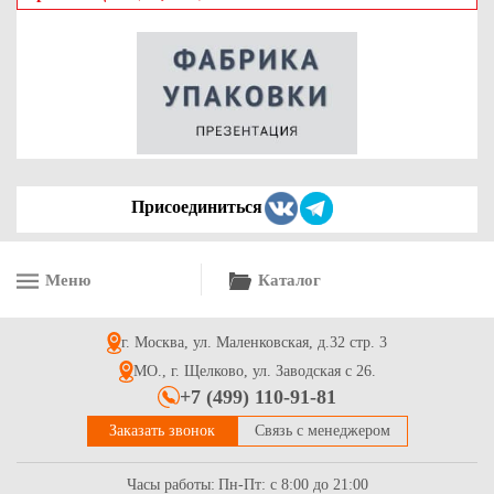
Пряжки для стрепп ленты проволочная, пряжка проволочная
для стрепп ленты ПП от 12-19 мм
3.3
Купить
Присоединиться
Меню
Каталог
Пряжка пластмассовая для стрепп ленты ПП 15 мм
г. Москва, ул. Маленковская, д.32 стр. 3
3.6
Купить
МО., г. Щелково, ул. Заводская с 26.
+7 (499) 110-91-81
Заказать звонок
Связь с менеджером
Часы работы:
Пн-Пт: с 8:00 до 21:00