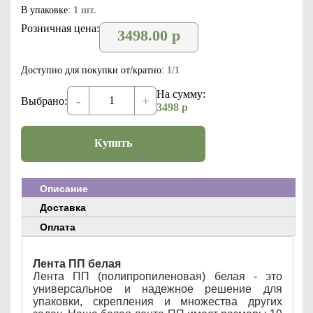
В упаковке:
1 шт.
Розничная цена:
3498.00
р
Доступно для покупки от/кратно:
1/1
На сумму:
-
+
Выбрано:
3498
р
Купить
Описание
Доставка
Оплата
Лента ПП белая
Лента ПП (полипропиленовая) белая - это
универсальное и надежное решение для
упаковки, скрепления и множества других