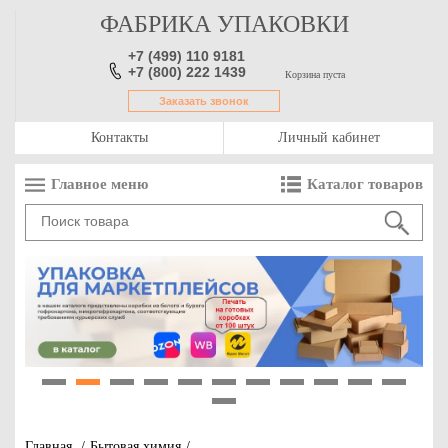
ФАБРИКА УПАКОВКИ
+7 (499) 110 9181
+7 (800) 222 1439
Корзина пуста
Заказать звонок
Контакты
Личный кабинет
Главное меню
Каталог товаров
1
2
3
4
5
6
7
8
9
10
11
12
Главная
/
Бытовая химия
/