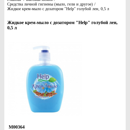
Средства личной гигиены (мыло, гели и другое)
/
Жидкое крем-мыло с дозатором "Help" голубой лен, 0,5 л
Жидкое крем-мыло с дозатором "Help" голубой лен,
0,5 л
М00364