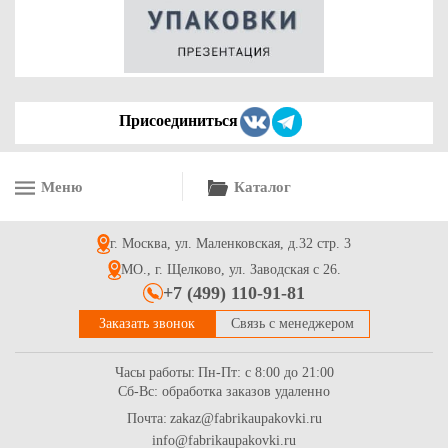
Купить
Присоединиться
Меню
Каталог
Мыло туалетное "ABSOLUT" антибактериальное, 90 г
г. Москва, ул. Маленковская, д.32 стр. 3
62.5
Купить
МО., г. Щелково, ул. Заводская с 26.
+7 (499) 110-91-81
Заказать звонок
Связь с менеджером
Часы работы:
Пн-Пт: с 8:00 до 21:00
Сб-Вс: обработка заказов удаленно
Почта:
zakaz@fabrikaupakovki.ru
info@fabrikaupakovki.ru