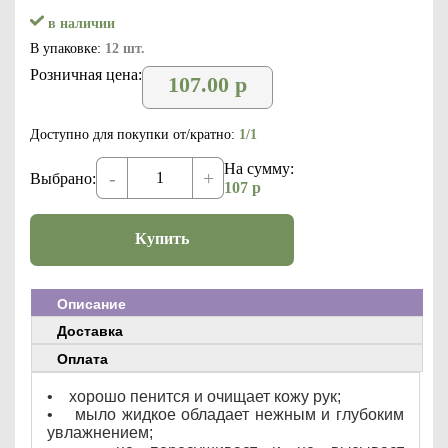
в наличии
В упаковке:
12 шт.
Розничная цена:
107.00
р
Доступно для покупки от/кратно:
1/1
На сумму:
-
+
Выбрано:
107
р
Купить
Описание
Доставка
Оплата
• хорошо пенится и очищает кожу рук;
• мыло жидкое обладает нежным и глубоким
увлажнением;