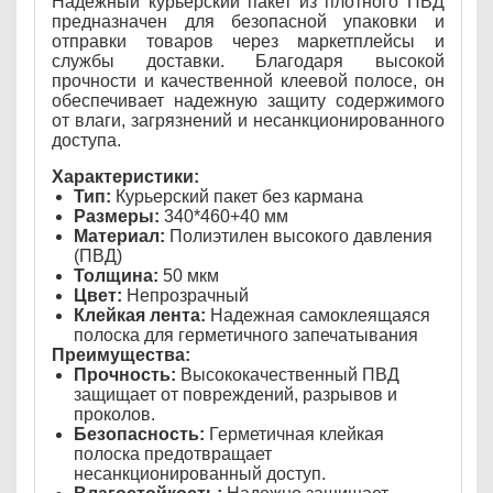
Надежный курьерский пакет из плотного ПВД
предназначен для безопасной упаковки и
отправки товаров через маркетплейсы и
службы доставки. Благодаря высокой
прочности и качественной клеевой полосе, он
обеспечивает надежную защиту содержимого
от влаги, загрязнений и несанкционированного
доступа.
Характеристики:
Тип:
Курьерский пакет без кармана
Размеры:
340*460+40 мм
Материал:
Полиэтилен высокого давления
(ПВД)
Толщина:
50 мкм
Цвет:
Непрозрачный
Клейкая лента:
Надежная самоклеящаяся
полоска для герметичного запечатывания
Преимущества:
Прочность:
Высококачественный ПВД
защищает от повреждений, разрывов и
проколов.
Безопасность:
Герметичная клейкая
полоска предотвращает
несанкционированный доступ.