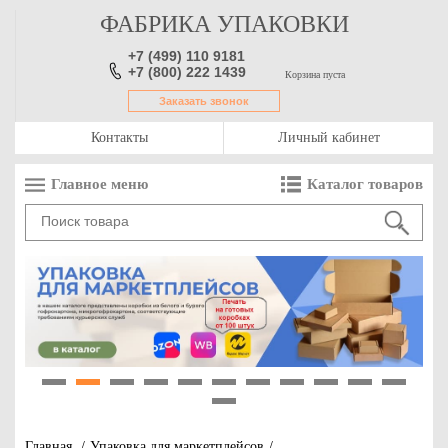
ФАБРИКА УПАКОВКИ
+7 (499) 110 9181
+7 (800) 222 1439
Корзина пуста
Заказать звонок
Контакты
Личный кабинет
Главное меню
Каталог товаров
1
2
3
4
5
6
7
8
9
10
11
12
Главная
/
Упаковка для маркетплейсов
/