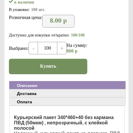
в наличии
В упаковке:
100 шт.
Розничная цена:
8.00
р
Доступно для покупки от/кратно:
100/100
На сумму:
-
+
Выбрано:
800
р
Купить
Описание
Доставка
Оплата
Курьерский пакет 340*460+40 без кармана
ПВД (50мкм) , непрозрачный, с клейкой
полосой