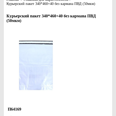
Курьерский пакет 340*460+40 без кармана ПВД (50мкм)
Курьерский пакет 340*460+40 без кармана ПВД
(50мкм)
П64169